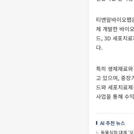
티앤알바이오팹은
체 개발한 바이
드, 3D 세포치
다.
특히 생체재료와 
고 있으며, 중장
드와 세포치료제
사업을 통해 수익
AI 추천 뉴스
동물실험 대체 ‘오가