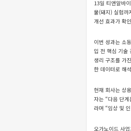
13일 티앤알바이
물(돼지) 실험까
개선 효과가 확인
이번 성과는 소동
입 전 핵심 기술
생리 구조를 가진
한 데이터로 해석
현재 회사는 상용
자는 “다음 단계
라며 “임상 및 
오가노이드 사업과