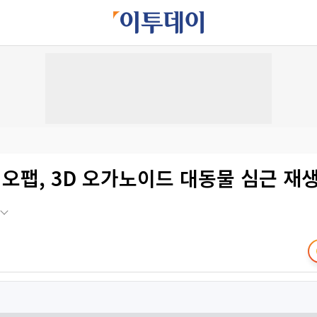
오팹, 3D 오가노이드 대동물 심근 재생