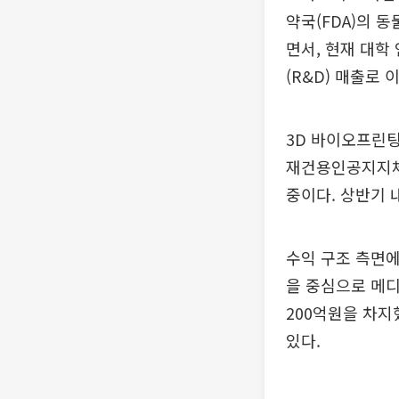
약국(FDA)의 
면서, 현재 대학
(R&D) 매출로
3D 바이오프린팅
재건용인공지지체(
중이다. 상반기 
수익 구조 측면에
을 중심으로 메디
200억원을 차지
있다.