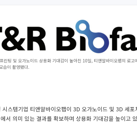
프린팅 및 오가노이드 상용화 기대감이 높아진 10일, 티앤알바이오팹의 로고
모습이 촬영됐다.
팅 시스템기업 티앤알바이오팹이 3D 오가노이드 및 3D 세
에서 의미 있는 결과를 확보하며 상용화 기대감을 높이고 있