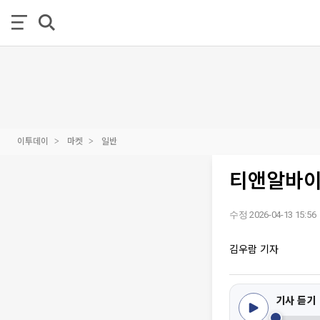
이투데이
마켓
일반
티앤알바이
수정 2026-04-13 15:56
김우람 기자
기사 듣기