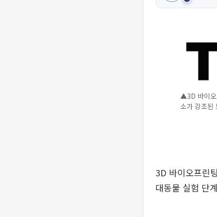
▲3D 바이오
소가 강조된 
3D 바이오프린
대동물 실험 단계