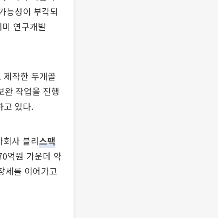
 가능성이 부각되
 이미 연구개발
로 제작한 두개골
 보완 작업을 진행
하고 있다.
자회사 블리
스팩
70억원 가운데 약
성장세를 이어가고