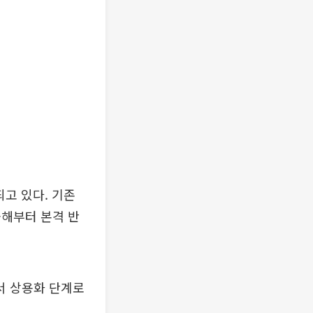
고 있다. 기존
올해부터 본격 반
서 상용화 단계로