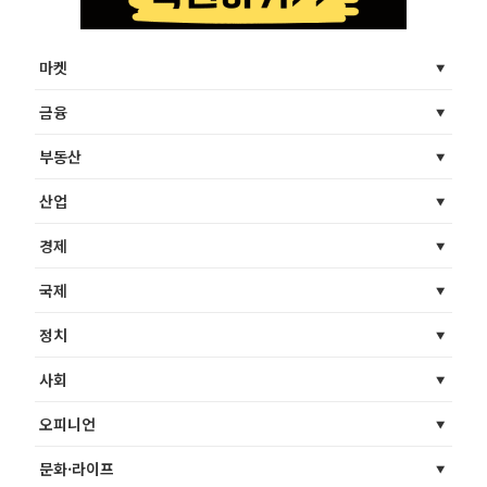
마켓
금융
부동산
산업
경제
국제
정치
사회
오피니언
문화·라이프