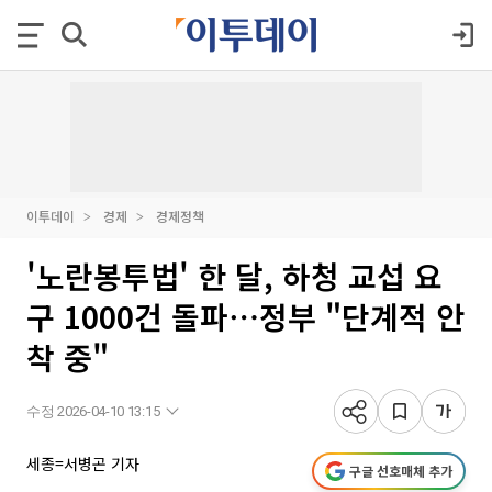
이투데이
경제
경제정책
'노란봉투법' 한 달, 하청 교섭 요
구 1000건 돌파⋯정부 "단계적 안
착 중"
수정 2026-04-10 13:15
세종=서병곤 기자
구글 선호매체 추가