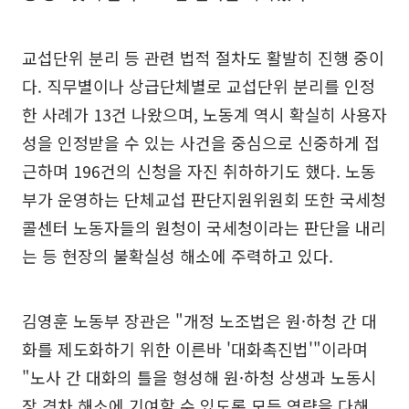
교섭단위 분리 등 관련 법적 절차도 활발히 진행 중이
다. 직무별이나 상급단체별로 교섭단위 분리를 인정
한 사례가 13건 나왔으며, 노동계 역시 확실히 사용자
성을 인정받을 수 있는 사건을 중심으로 신중하게 접
근하며 196건의 신청을 자진 취하하기도 했다. 노동
부가 운영하는 단체교섭 판단지원위원회 또한 국세청
콜센터 노동자들의 원청이 국세청이라는 판단을 내리
는 등 현장의 불확실성 해소에 주력하고 있다.
김영훈 노동부 장관은 "개정 노조법은 원·하청 간 대
화를 제도화하기 위한 이른바 '대화촉진법'"이라며
"노사 간 대화의 틀을 형성해 원·하청 상생과 노동시
장 격차 해소에 기여할 수 있도록 모든 역량을 다해