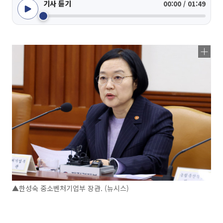
기사 듣기
00:00 / 01:49
▲한성숙 중소벤처기업부 장관. (뉴시스)