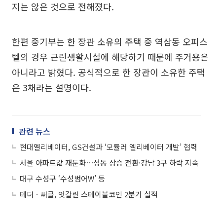
지는 않은 것으로 전해졌다.
한편 중기부는 한 장관 소유의 주택 중 역삼동 오피스
텔의 경우 근린생활시설에 해당하기 때문에 주거용은
아니라고 밝혔다. 공식적으로 한 장관이 소유한 주택
은 3채라는 설명이다.
관련 뉴스
현대엘리베이터, GS건설과 ‘모듈러 엘리베이터 개발’ 협력
서울 아파트값 재둔화⋯성동 상승 전환·강남 3구 하락 지속
대구 수성구 ‘수성범어W’ 등
테더ㆍ써클, 엇갈린 스테이블코인 2분기 실적