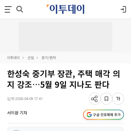
이투데이
산업
중기/벤처
한성숙 중기부 장관, 주택 매각 의
지 강조…5월 9일 지나도 판다
입력 2026-04-09 17:41
서이원 기자
구글 선호매체 추가