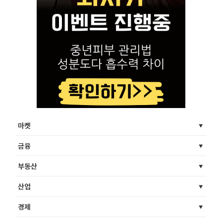
마켓
금융
부동산
산업
경제