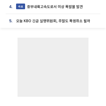
중부내륙고속도로서 미상 폭발물 발견
속보
4.
오늘 KBO 긴급 실행위원회, 주말도 폭염취소 될까
5.