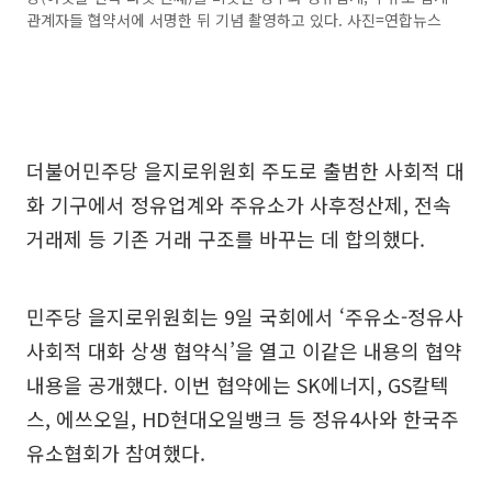
관계자들 협약서에 서명한 뒤 기념 촬영하고 있다. 사진=연합뉴스
더불어민주당 을지로위원회 주도로 출범한 사회적 대
화 기구에서 정유업계와 주유소가 사후정산제, 전속
거래제 등 기존 거래 구조를 바꾸는 데 합의했다.
민주당 을지로위원회는 9일 국회에서 ‘주유소-정유사
사회적 대화 상생 협약식’을 열고 이같은 내용의 협약
내용을 공개했다. 이번 협약에는 SK에너지, GS칼텍
스, 에쓰오일, HD현대오일뱅크 등 정유4사와 한국주
유소협회가 참여했다.