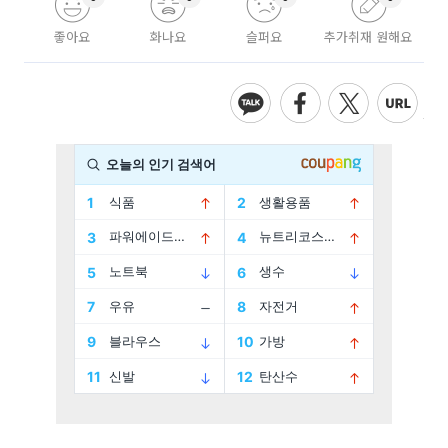
좋아요
화나요
슬퍼요
추가취재 원해요