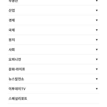
부동산
산업
경제
국제
정치
사회
오피니언
문화·라이프
뉴스발전소
이투데이TV
스페셜리포트