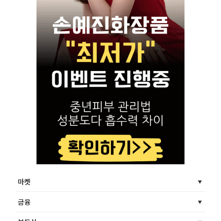
마켓
금융