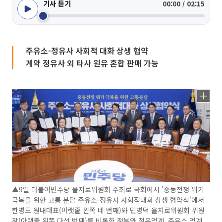
기사 듣기
00:00 / 02:15
주유소-정유사 사회적 대화 상생 협약
계약 정유사 외 타사 원유 혼합 판매 가능
▲9일 더불어민주당 을지로위원회 주최로 국회에서 '중동전쟁 위기
극복을 위한 고통 분담 주유소-정유사 사회적대화 상생 협약식'에서
한병도 원내대표(아랫줄 왼쪽 네 번째)와 민병덕 을지로위원회 위원
장(아랫줄 왼쪽 다섯 번째)를 비롯한 정부와 정유업계, 주유소 업계