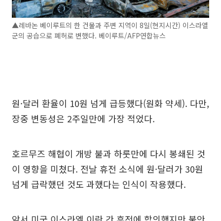
▲레바논 베이루트의 한 건물과 주변 지역이 8일(현지시간) 이스라엘
군의 공습으로 폐허로 변했다. 베이루트/AFP연합뉴스
원·달러 환율이 10원 넘게 급등했다(원화 약세). 다만,
장중 변동성은 2주일만에 가장 적었다.
호르무즈 해협이 개방 불과 하룻만에 다시 봉쇄된 것
이 영향을 미쳤다. 전날 휴전 소식에 원·달러가 30원
넘게 급락했던 것도 과했다는 인식이 작용했다.
앞서 미국 이스라엘 이란 간 휴전에 합의했지만 불안