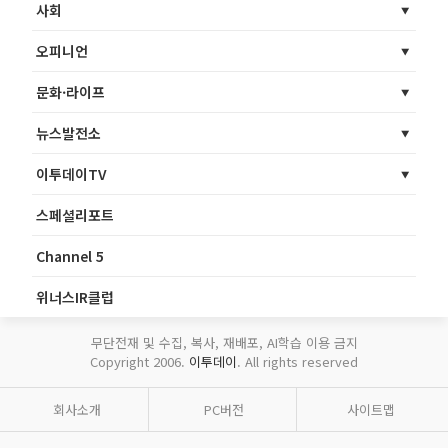
사회
오피니언
문화·라이프
뉴스발전소
이투데이TV
스페셜리포트
Channel 5
위너스IR클럽
무단전재 및 수집, 복사, 재배포, AI학습 이용 금지
Copyright 2006.
이투데이
. All rights reserved
회사소개
PC버전
사이트맵