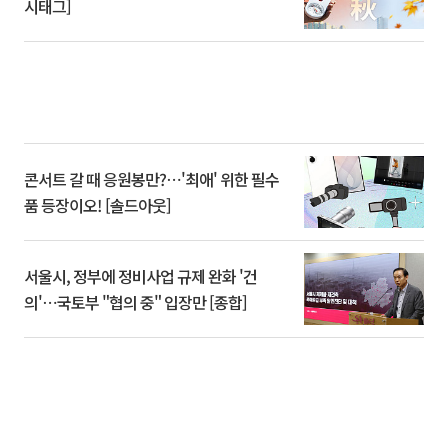
시태그]
콘서트 갈 때 응원봉만?⋯'최애' 위한 필수
품 등장이오! [솔드아웃]
서울시, 정부에 정비사업 규제 완화 '건
의'⋯국토부 "협의 중" 입장만 [종합]