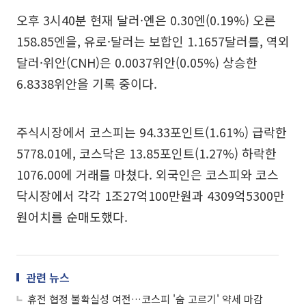
오후 3시40분 현재 달러·엔은 0.30엔(0.19%) 오른
158.85엔을, 유로·달러는 보합인 1.1657달러를, 역외
달러·위안(CNH)은 0.0037위안(0.05%) 상승한
6.8338위안을 기록 중이다.
주식시장에서 코스피는 94.33포인트(1.61%) 급락한
5778.01에, 코스닥은 13.85포인트(1.27%) 하락한
1076.00에 거래를 마쳤다. 외국인은 코스피와 코스
닥시장에서 각각 1조27억100만원과 4309억5300만
원어치를 순매도했다.
관련 뉴스
휴전 협정 불확실성 여전…코스피 '숨 고르기' 약세 마감