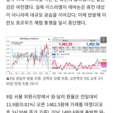
감은 여전했다. 실제 이스라엘이 레바논은 휴전 대상
이 아니라며 대규모 공습을 이어갔다. 이에 반발해 이
란도 호르무즈 해협 통행을 일시 중단했다.
▲9일 원달러 환율 흐름. 왼쪽은 일별 흐름, 오른쪽은 9일 오후 3시
40분 현재 흐름 (체크)
9일 서울 외환시장에서 원·달러 환율은 전일대비
11.9원(0.81%) 오른 1482.5원에 거래를 마쳤다(오
후 3시30분 종가 기준). 이날 1480.6원에 출발한 원·