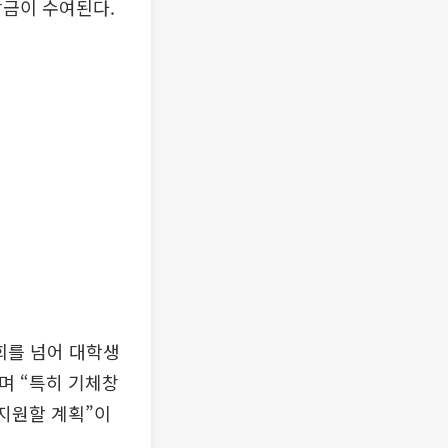
상금이 수여된다.
회를 넘어 대학생
며 “특히 기체창
 지원할 계획”이