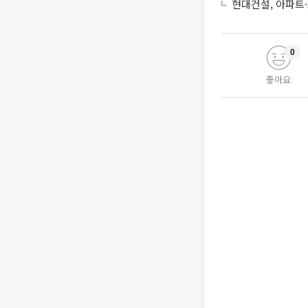
현대건설, 아파트
0
좋아요