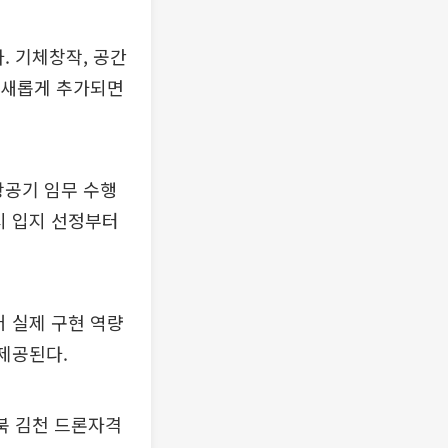
. 기체창작, 공간
이 새롭게 추가되면
항공기 임무 수행
시 입지 선정부터
어 실제 구현 역량
제공된다.
북 김천 드론자격