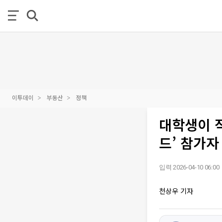
이투데이
부동산
정책
대학생이 직
드’ 참가자
입력 2026-04-10 06:00
천상우 기자