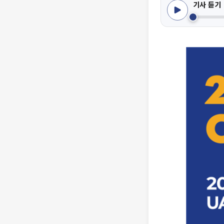
기사 듣기