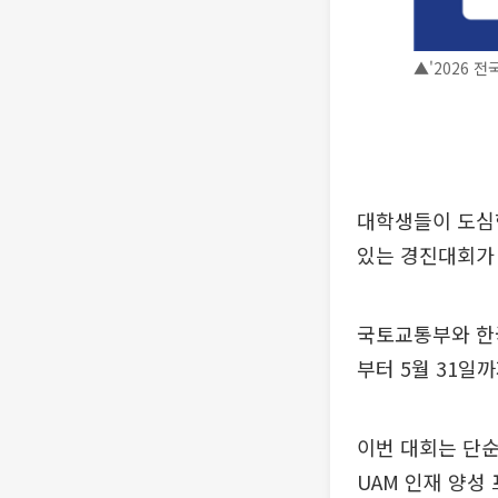
▲'2026 
대학생들이 도심항
있는 경진대회가
국토교통부와 한국
부터 5월 31일
이번 대회는 단순
UAM 인재 양성