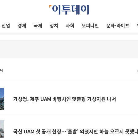
산업
경제
국제
정치
사회
오피니언
문화·라이프
건
기상청, 제주 UAM 비행시연 맞춤형 기상지원 나서
국산 UAM 첫 공개 현장⋯'출발' 외쳤지만 하늘 오르지 못했다