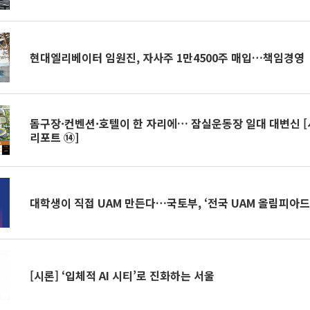
현대엘리베이터 임원진, 자사주 1만4500주 매입…책임경영
돔구장·컨벤션·호텔이 한 자리에… 잠실운동장 일대 대변신 
리포트 ⑭]
대학생이 직접 UAM 만든다…국토부, ‘전국 UAM 올림피아드
[시론] ‘입체적 AI 시티’로 진화하는 서울