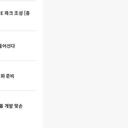
E 파크 조성 [종
 들어선다
용화 준비
폼 개발 맞손