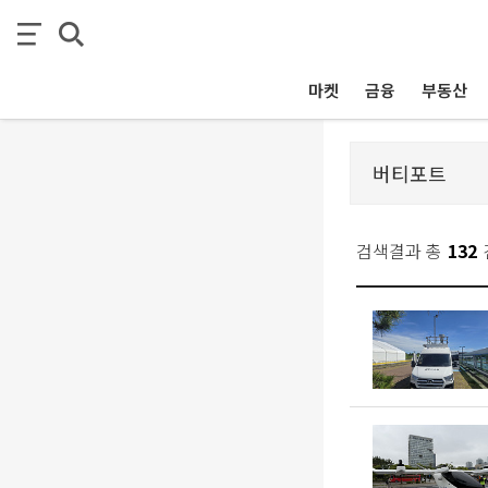
마켓
금융
부동산
검색결과 총
132