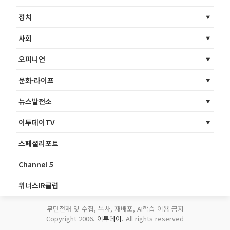
정치
사회
오피니언
문화·라이프
뉴스발전소
이투데이TV
스페셜리포트
Channel 5
위너스IR클럽
무단전재 및 수집, 복사, 재배포, AI학습 이용 금지
Copyright 2006.
이투데이
. All rights reserved