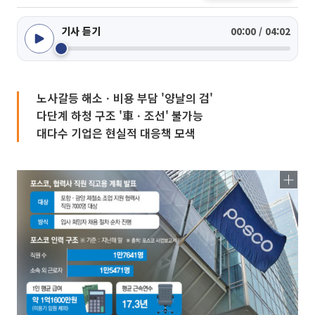
기사 듣기
00:00 / 04:02
노사갈등 해소ㆍ비용 부담 '양날의 검'
다단계 하청 구조 '車ㆍ조선' 불가능
대다수 기업은 현실적 대응책 모색