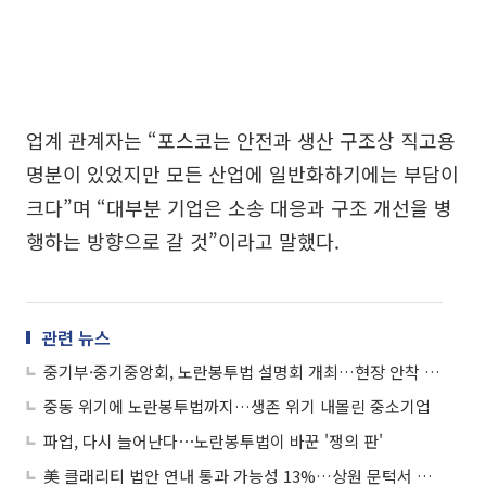
업계 관계자는 “포스코는 안전과 생산 구조상 직고용
명분이 있었지만 모든 산업에 일반화하기에는 부담이
크다”며 “대부분 기업은 소송 대응과 구조 개선을 병
행하는 방향으로 갈 것”이라고 말했다.
관련 뉴스
중기부·중기중앙회, 노란봉투법 설명회 개최…현장 안착 지원
중동 위기에 노란봉투법까지…생존 위기 내몰린 중소기업
파업, 다시 늘어난다⋯노란봉투법이 바꾼 '쟁의 판'
美 클래리티 법안 연내 통과 가능성 13%…상원 문턱서 제동