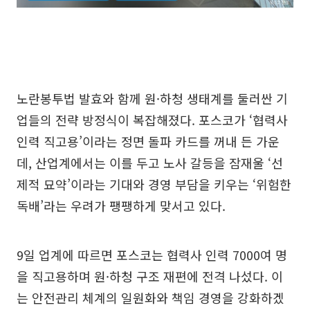
노란봉투법 발효와 함께 원·하청 생태계를 둘러싼 기
업들의 전략 방정식이 복잡해졌다. 포스코가 ‘협력사
인력 직고용’이라는 정면 돌파 카드를 꺼내 든 가운
데, 산업계에서는 이를 두고 노사 갈등을 잠재울 ‘선
제적 묘약’이라는 기대와 경영 부담을 키우는 ‘위험한
독배’라는 우려가 팽팽하게 맞서고 있다.
9일 업계에 따르면 포스코는 협력사 인력 7000여 명
을 직고용하며 원·하청 구조 재편에 전격 나섰다. 이
는 안전관리 체계의 일원화와 책임 경영을 강화하겠