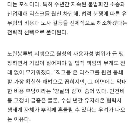
다는 포석이다. 특히 수년간 지속된 불법파견 소송과
산업재해 리스크를 원천 차단해, 법적 분쟁에 따른 유
무형의 비용과 노사 갈등을 선제적으로 해소하겠다는
전략적 선택으로 풀이된다.
노란봉투법 시행으로 원청의 사용자성 범위가 급 팽
창하면서 기업이 짊어져야 할 법적 책임의 무게도 전
례 없이 무거워졌다. ‘직고용’은 리스크를 원천 봉쇄
할 가장 확실한 해법으로 꼽히지만, 그 이면에는 막대
한 비용 부담이라는 ‘양날의 검’이 숨어 있다. 인건비
등 고정비 급증은 물론, 수십 년간 유지해온 협력사
생태계 자체가 뿌리째 흔들릴 수 있다는 우려가 나오
는 이유다.