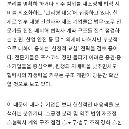
분리를 명확히 하거나 외주 범위를 재조정해 법적 시
비를 최소화하는 ‘관리형 대응’에 집중하고 있다. 실
제로 일부 대형 건설사와 제조 기업들은 법무·노무 전
문가를 전진 배치해 협력사 계약 구조를 전수 점검하
는 한편, 산업 안전 등 필수 의제에 대해서만 부분적
으로 대화에 응하는 ‘한정적 교섭’ 전략을 검토 중이
다. 전문가들은 포스코식 정면 돌파가 어려운 중견·중
소기업들을 중심으로, 원청의 지배력을 낮추면서도
협력사의 자생력을 키우는 구조 개편이 당분간 확산
할 것으로 보고 있다.
이 때문에 대다수 기업은 보다 현실적인 대응책을 모
색하는 분위기다. △공정 분리 및 외주 범위 재조정
△협력사 계약 구조 점검 △노무·법무 조직 강화 △한