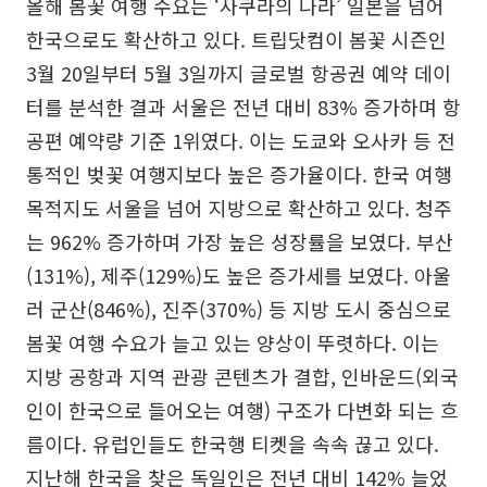
올해 봄꽃 여행 수요는 ‘사쿠라의 나라’ 일본을 넘어
한국으로도 확산하고 있다. 트립닷컴이 봄꽃 시즌인
3월 20일부터 5월 3일까지 글로벌 항공권 예약 데이
터를 분석한 결과 서울은 전년 대비 83% 증가하며 항
공편 예약량 기준 1위였다. 이는 도쿄와 오사카 등 전
통적인 벚꽃 여행지보다 높은 증가율이다. 한국 여행
목적지도 서울을 넘어 지방으로 확산하고 있다. 청주
는 962% 증가하며 가장 높은 성장률을 보였다. 부산
(131%), 제주(129%)도 높은 증가세를 보였다. 아울
러 군산(846%), 진주(370%) 등 지방 도시 중심으로
봄꽃 여행 수요가 늘고 있는 양상이 뚜렷하다. 이는
지방 공항과 지역 관광 콘텐츠가 결합, 인바운드(외국
인이 한국으로 들어오는 여행) 구조가 다변화 되는 흐
름이다. 유럽인들도 한국행 티켓을 속속 끊고 있다.
지난해 한국을 찾은 독일인은 전년 대비 142% 늘었