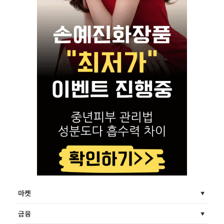
마켓
금융