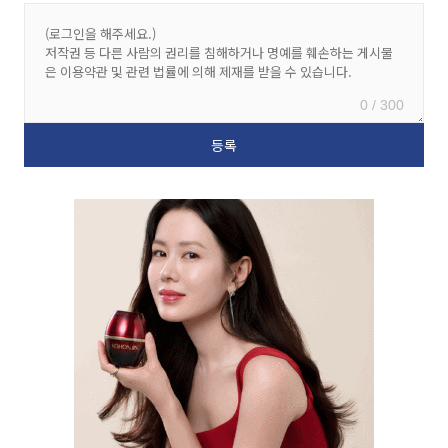
0 / 300