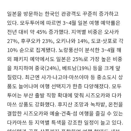
일본을 방문하는 한국인 관광객도 꾸준히 증가하고
있다. 모두투어에 따르면 3~4월 일본 여행 예약률은
전년 대비 약 45% 증가했다. 지역별 비중은 오사카
27%, 후쿠오카 23%, 오키나와 14%, 도쿄·삿포로 각
10% 순으로 집계됐다. 노랑풍선이 분석한 3~4월 해
외 패키지 예약에서도 일본은 25%로 가장 높은 비중
을 차지하며 중국(24%), 베트남(19%) 등을 크게 앞
질렀다. 최근엔 사가·나고야·마쓰야마 등 중소도시 상
품도 늘어나며 여행 선택지가 한층 다양해졌다. 모두
투어는 부산 출발 직항 확대에 맞춰 시즈오카와 다카
마쓰 상품도 강화했다. 후지산 조망과 녹차밭, 온천을
결합한 시즈오카와 예술·건축·섬 여행을 즐길 수 있는
다카마쓰 등 지역별 특색을 강조한 일정이 늘고 있다.