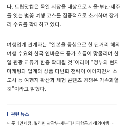
다. 트립닷컴은 독일 시장을 대상으로 서울·부산·제주
를 잇는 벚꽃 여행 코스를 집중적으로 소개하며 장거
리 수요를 확대하고 있다.
여행업계 관계자는 “일본을 중심으로 한 단거리 해외
여행 수요와 한국 인바운드 증가 흐름이 맞물리며 한
일 관광 교류가 한층 확대될 것”이라며 “정부의 현지
마케팅과 업계의 상품 다변화 전략이 이어지면서 소
도시 등 여행지 확산과 체험 콘텐츠 경쟁은 가속화할
것”이라고 밝혔다.
관련 뉴스
롯데면세점, 필리핀 관광부·세부퍼시픽항공과 해외여행 고객 혜택↑