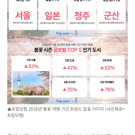
▲트립닷컴 2026년 봄꽃 여행 기간 트렌드 발표 이미지 (사진제공=
트립닷컴)