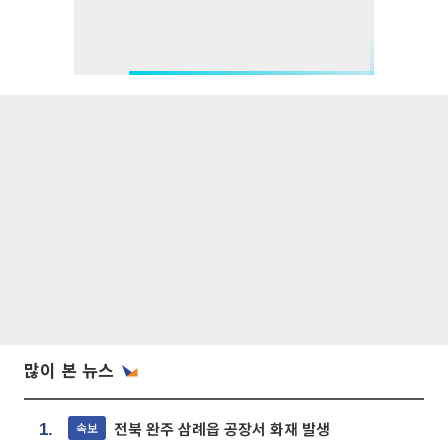
많이 본 뉴스
전북 완주 삼례읍 공장서 화재 발생
속보
1.