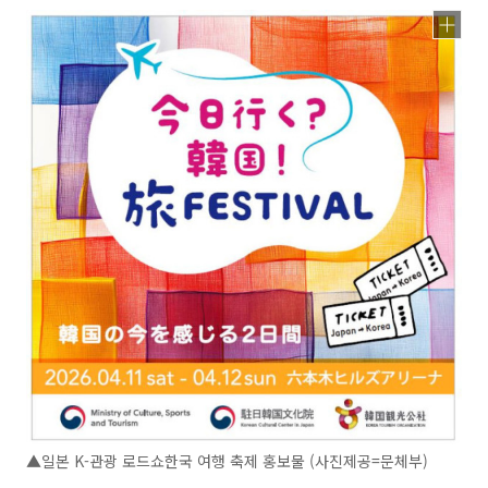
▲일본 K-관광 로드쇼한국 여행 축제 홍보물 (사진제공=문체부)