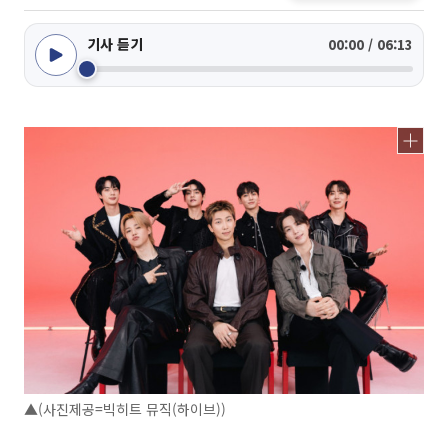
기사 듣기
00:00 / 06:13
▲(사진제공=빅히트 뮤직(하이브))