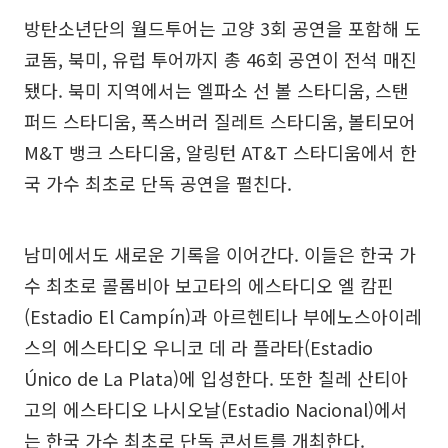
방탄소년단의 월드투어는 고양 3회 공연을 포함해 도
쿄돔, 북미, 유럽 투어까지 총 46회 공연이 전석 매진
됐다. 북미 지역에서는 엘파소 선 볼 스타디움, 스탠
퍼드 스타디움, 폭스버러 질레트 스타디움, 볼티모어
M&T 뱅크 스타디움, 알링턴 AT&T 스타디움에서 한
국 가수 최초로 단독 공연을 펼친다.
남미에서도 새로운 기록을 이어간다. 이들은 한국 가
수 최초로 콜롬비아 보고타의 에스타디오 엘 캄핀
(Estadio El Campín)과 아르헨티나 부에노스아이레
스의 에스타디오 우니코 데 라 플라타(Estadio
Único de La Plata)에 입성한다. 또한 칠레 산티아
고의 에스타디오 나시오날(Estadio Nacional)에서
는 한국 가수 최초로 단독 콘서트를 개최한다.