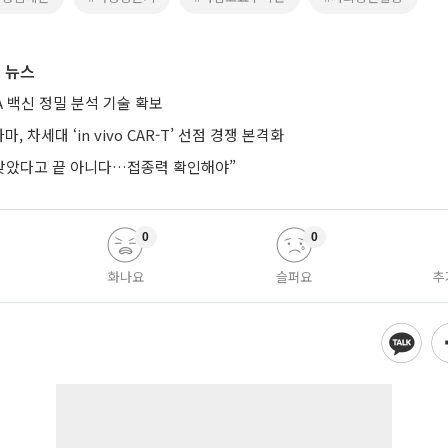
 뉴스
A 백신 정밀 분석 기술 확보
, 차세대 ‘in vivo CAR-T’ 선점 경쟁 본격화
 맞았다고 끝 아니다…접종력 확인해야”
0
0
화나요
슬퍼요
추