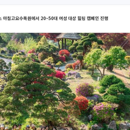
소 아침고요수목원에서 20~50대 여성 대상 힐링 캠페인 진행