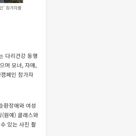
인’ 참가자를
는 다리건강 동행
으며 모녀, 자매,
동행캠페인 참가자
맥순환장애와 여성
닝(원예) 클래스와
수 있는 사진 촬