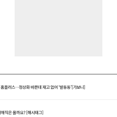
연 홈플러스…정상화 바쁜데 재고 없어 ‘발동동’[가보니]
서매직은 올까요? [해시태그]