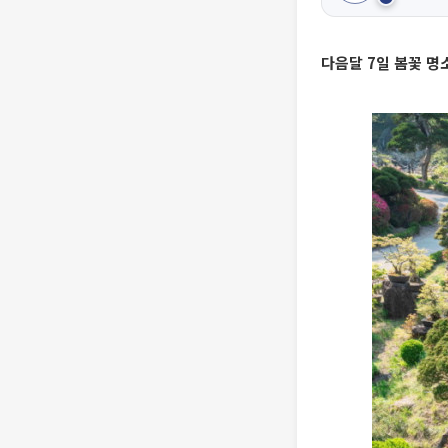
다음달 7일 봄꽃 명