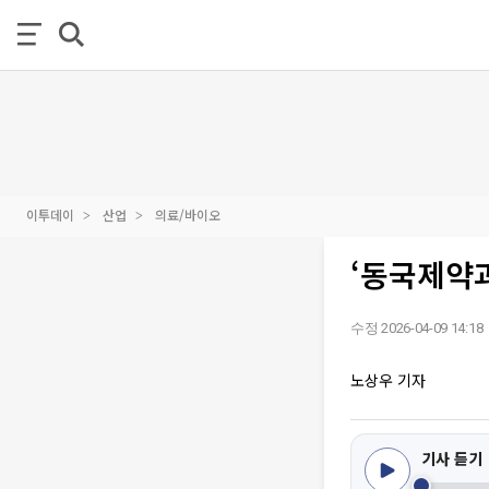
이투데이
산업
의료/바이오
‘동국제약
수정 2026-04-09 14:18
노상우 기자
기사 듣기