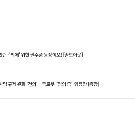
?⋯'최애' 위한 필수품 등장이오! [솔드아웃]
업 규제 완화 '건의'⋯국토부 "협의 중" 입장만 [종합]