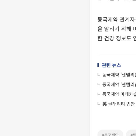
동국제약 관계자
을 알리기 위해 
한 건강 정보도 
관련 뉴스
동국제약 ‘센텔리
동국제약 ‘센텔리안
동국제약 마데카솔,
美 클래리티 법안
#동국제약
#