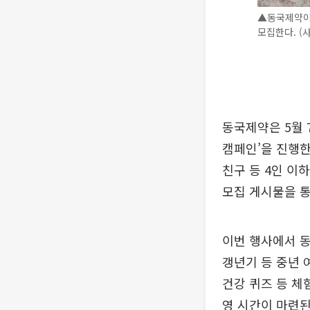
▲동국제약이
모집한다. (
동국제약은 5월
캠페인’을 진행한
친구 등 4인 이
모집 게시물을 통
이번 행사에서 
갱년기 등 중년 
건강 퀴즈 등 체
영 시간이 마련된