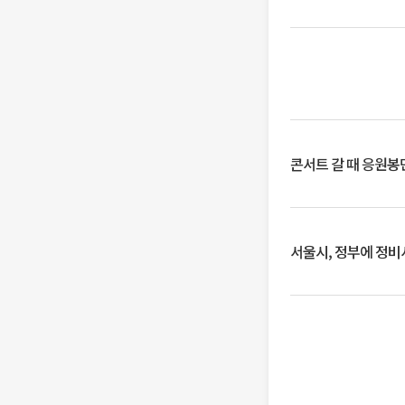
콘서트 갈 때 응원봉만
서울시, 정부에 정비사