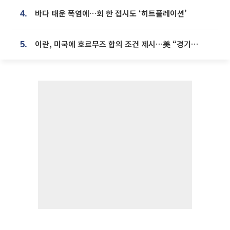
바다 태운 폭염에…회 한 접시도 ‘히트플레이션’
4.
이란, 미국에 호르무즈 합의 조건 제시…美 “경기 아직 안 끝나” [종합]
5.