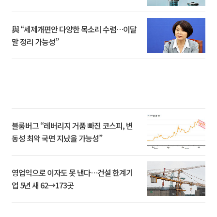
與 “세제개편안 다양한 목소리 수렴…이달
말 정리 가능성”
블룸버그 “레버리지 거품 빠진 코스피, 변
동성 최악 국면 지났을 가능성”
영업익으로 이자도 못 낸다…건설 한계기
업 5년 새 62→173곳