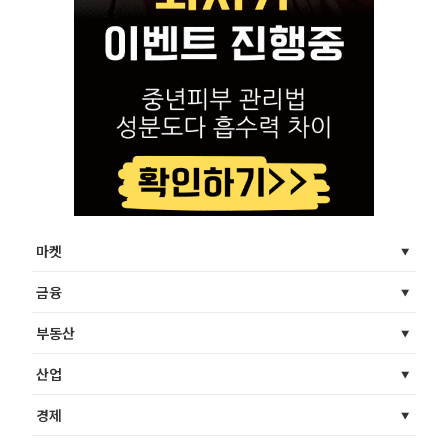
마켓
금융
부동산
산업
경제