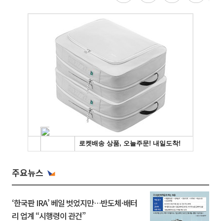
주요뉴스
‘한국판 IRA’ 베일 벗었지만…반도체·배터
리 업계 “시행령이 관건”