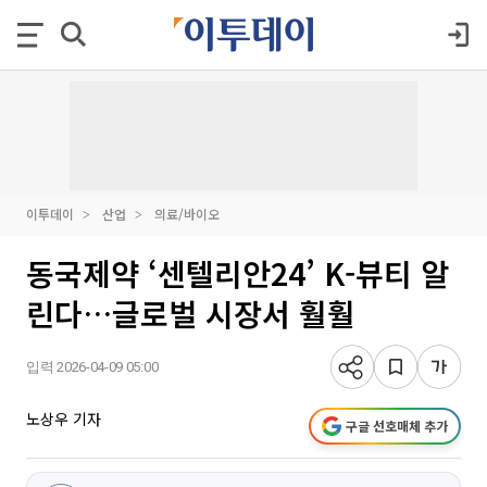
이투데이
산업
의료/바이오
동국제약 ‘센텔리안24’ K-뷰티 알
린다…글로벌 시장서 훨훨
입력 2026-04-09 05:00
노상우 기자
구글 선호매체 추가