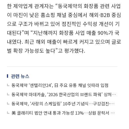
한 제약업계 관계자는 “동국제약의 화장품 관련 사업
이 마진이 낮은 홈쇼핑 채널 중심에서 해외·B2B 중심
으로 구조가 바뀌고 있어 점진적인 수익성 개선이 기
대된다”며 “지난해까지 화장품 사업 매출 90%가 국
내였다. 최근 해외 매출이 빠르게 커지고 있으며 글로
벌 확장 가능성도 높다”고 평가했다.
관련 뉴스
동국제약 ‘센텔리안24’, 日 주요 유통 채널 잇따라 입점
동국제약 마데카솔, ‘2026 한국산업의 브랜드 파워’ 상처치료제 부문 1위
동국제약, ‘사랑의 스케일링’ 10주년 기념식…구강검진·스케일링 제공
美 클래리티 법안 연내 통과 가능성 13%…상원 문턱서 제동