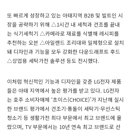
또 빠르게 성장하고 있는 아태지역 B2B 및 빌트인 시
장을 공략하기 위해 △1시간 내 세척과 건조를 끝내
는 식기세척기 △카메라로 재료를 식별해 레시피를
추천하는 오븐 △아일랜드 조리대와 일체형으로 설치
돼 디자인과 기능을 모두 강화한 다운드래프트 후드
△상업용 세탁가전 솔루션 등도 전시했다.
이처럼 혁신적인 기능과 디자인을 갖춘 LG전자 제품
들은 아태 지역에서 높은 평가를 받고 있다. LG전자
는 호주 소비자매체 ‘초이스(CHOICE)’가 지난해 실시
한 브랜드 평가에서 건조기·통돌이 세탁기·무선스틱
청소기 등 생활가전 최다 부문에서 최고 브랜드에 올
랐으며, TV 부문에서는 10년 연속 최고 브랜드로 선