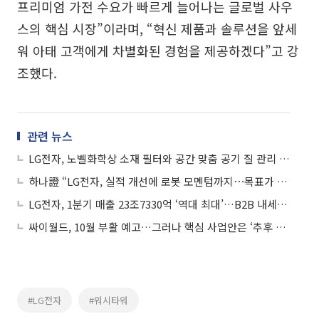
프리미엄 가전 수요가 빠르게 늘어나는 글로벌 사우
스의 핵심 시장”이라며, “혁신 제품과 솔루션을 앞세
워 아태 고객에게 차별화된 경험을 제공하겠다”고 강
조했다.
관련 뉴스
LG전자, 노벨화학상 소재 필터와 공간 맞춤 공기 질 관리 솔루션 선보여
하나證 “LG전자, 실적 개선에 로봇 모멘텀까지⋯목표가 16만원으로 ↑”
LG전자, 1분기 매출 23조7330억 ‘역대 최대’…B2B 내세워 흑자 전환
싸이월드, 10월 부활 예고…그러나 핵심 사업안은 ‘추후 공개’
#LG전자
#워시타워