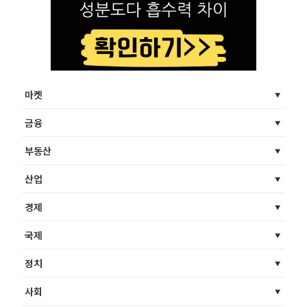
마켓
금융
부동산
산업
경제
국제
정치
사회