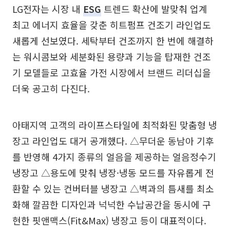
LG전자는 시장 내
ESG
트렌드 확산에 발맞춰 업계
최고 에너지 효율을 갖춘 히트펌프 건조기 라인업도
새롭게 선보였다. 세탁부터 건조까지 한 번에 해결하
는 워시콤보와 세분화된 용량과 기능을 탑재한 건조
기 모델들로 고효율 가전 시장에서 브랜드 리더십을
더욱 공고히 다진다.
아태지역 고객의 라이프스타일에 최적화된 맞춤형 냉
장고 라인업도 대거 공개했다. △무더운 동남아 기후
를 반영해 4가지 종류의 얼음을 제공하는 얼음정수기
냉장고 △용도에 맞춰 냉장·냉동 모드를 자유롭게 전
환할 수 있는 컨버터블 냉장고 △벽과의 틈새를 최소
화해 깔끔한 디자인과 넉넉한 수납공간을 동시에 구
현한 핏앤맥스(Fit&Max) 냉장고 등이 대표적이다.