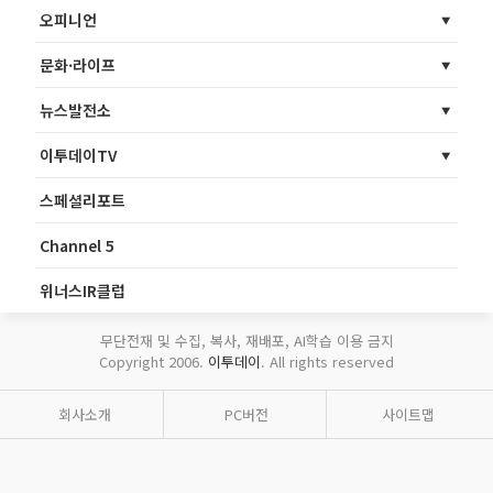
오피니언
문화·라이프
뉴스발전소
이투데이TV
스페셜리포트
Channel 5
위너스IR클럽
무단전재 및 수집, 복사, 재배포, AI학습 이용 금지
Copyright 2006.
이투데이
. All rights reserved
회사소개
PC버전
사이트맵