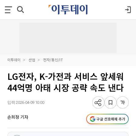
이투데이
산업
전자/통신/IT
LG전자, K-가전과 서비스 앞세워
44억명 아태 시장 공략 속도 낸다
입력 2026-04-09 10:00
손희정 기자
구글 선호매체 추가