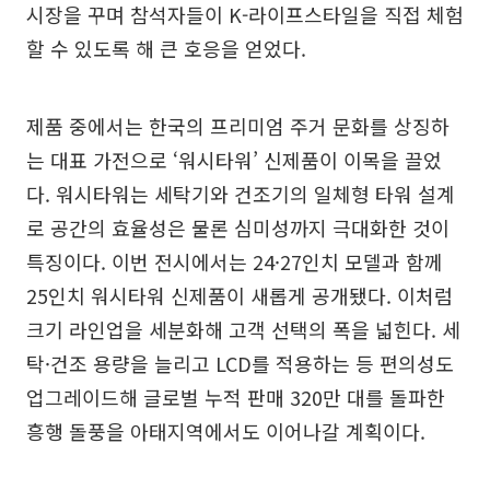
시장을 꾸며 참석자들이 K-라이프스타일을 직접 체험
할 수 있도록 해 큰 호응을 얻었다.
제품 중에서는 한국의 프리미엄 주거 문화를 상징하
는 대표 가전으로 ‘워시타워’ 신제품이 이목을 끌었
다. 워시타워는 세탁기와 건조기의 일체형 타워 설계
로 공간의 효율성은 물론 심미성까지 극대화한 것이
특징이다. 이번 전시에서는 24·27인치 모델과 함께
25인치 워시타워 신제품이 새롭게 공개됐다. 이처럼
크기 라인업을 세분화해 고객 선택의 폭을 넓힌다. 세
탁·건조 용량을 늘리고 LCD를 적용하는 등 편의성도
업그레이드해 글로벌 누적 판매 320만 대를 돌파한
흥행 돌풍을 아태지역에서도 이어나갈 계획이다.