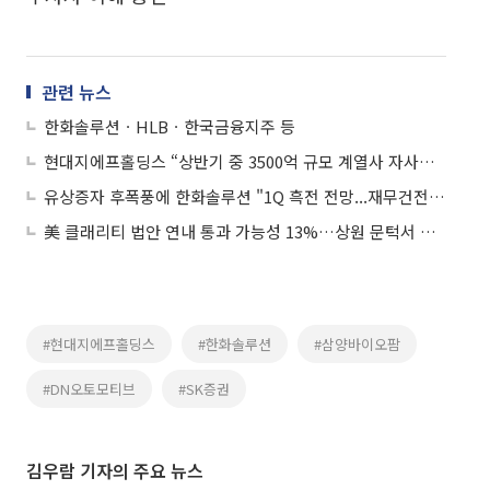
관련 뉴스
한화솔루션ㆍHLBㆍ한국금융지주 등
현대지에프홀딩스 “상반기 중 3500억 규모 계열사 자사주 소각”
유상증자 후폭풍에 한화솔루션 "1Q 흑전 전망...재무건전성 위한 사례 다수"
美 클래리티 법안 연내 통과 가능성 13%…상원 문턱서 제동
#현대지에프홀딩스
#한화솔루션
#삼양바이오팜
#DN오토모티브
#SK증권
김우람 기자의 주요 뉴스