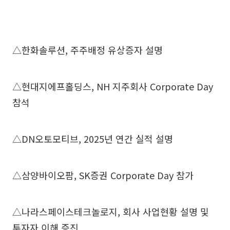
△한화솔루션, 주주배정 유상증자 설명
△현대지에프홀딩스, NH 지주회사 Corporate Day
참석
△DN오토모티브, 2025년 연간 실적 설명
△삼양바이오팜, SK증권 Corporate Day 참가
△나라스페이스테크놀로지, 회사 사업현황 설명 및
투자자 이해 증진