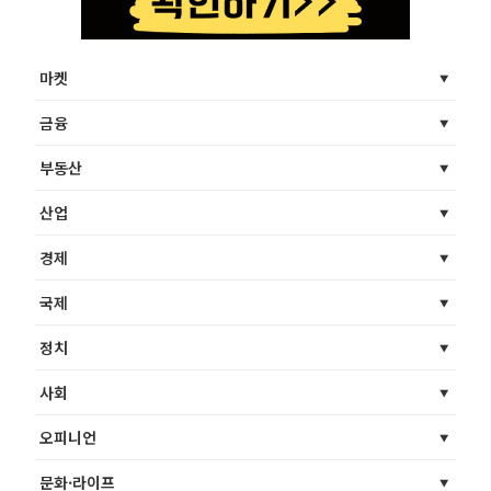
마켓
금융
부동산
산업
경제
국제
정치
사회
오피니언
문화·라이프