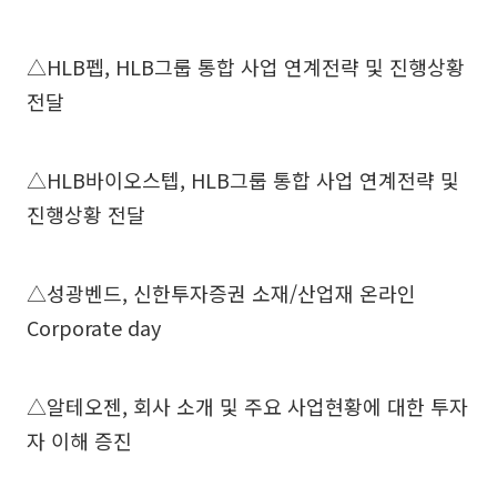
△HLB펩, HLB그룹 통합 사업 연계전략 및 진행상황
전달
△HLB바이오스텝, HLB그룹 통합 사업 연계전략 및
진행상황 전달
△성광벤드, 신한투자증권 소재/산업재 온라인
Corporate day
△알테오젠, 회사 소개 및 주요 사업현황에 대한 투자
자 이해 증진