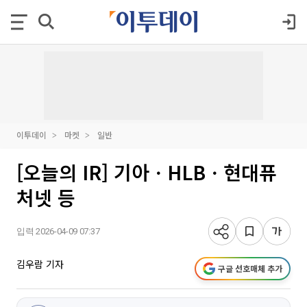
이투데이
마켓
일반
[오늘의 IR] 기아ㆍHLBㆍ현대퓨
처넷 등
입력 2026-04-09 07:37
김우람 기자
구글 선호매체 추가