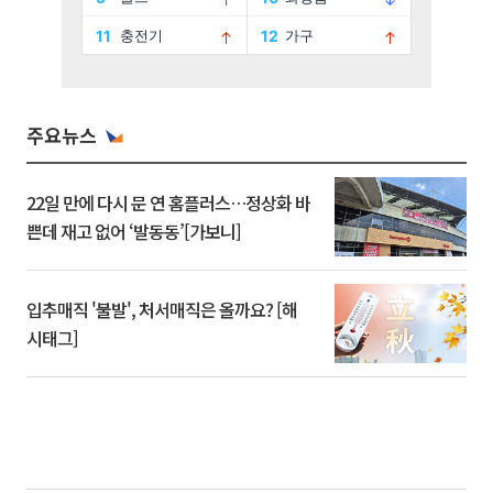
주요뉴스
22일 만에 다시 문 연 홈플러스…정상화 바
쁜데 재고 없어 ‘발동동’[가보니]
입추매직 '불발', 처서매직은 올까요? [해
시태그]