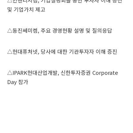
△인벤티지랩, 기업설명회를 통한 투자자 이해 증진
및 기업가치 제고
△동진쎄미켐, 주요 경영현황 설명 및 질의응답
△현대퓨처넷, 당사에 대한 기관투자자 이해 증진
△IPARK현대산업개발, 신한투자증권 Corporate
Day 참가