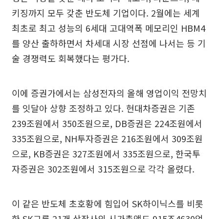
키징까지 모두 갖춘 반도체 기업이다. 2월에는 세계
최초로 최고 성능의 6세대 고대역폭 메모리인 HBM4
를 양산 출하하면서 차세대 시장 선점에 나서는 등 기
술 경쟁력도 회복했다는 평가다.
이에 증권가에서는 삼성전자의 올해 영업이익 전망치
를 잇달아 상향 조정하고 있다. 현대차증권은 기존
239조원에서 350조원으로, DB증권은 224조원에서
335조원으로, NH투자증권은 216조원에서 309조원
으로, KB증권은 327조원에서 335조원으로, 한국투
자증권은 302조원에서 315조원으로 각각 올렸다.
이 같은 반도체 초호황에 힘입어 SK하이닉스를 비롯
한 SK그룹 21개 상장사의 시가총액도 915조4630억