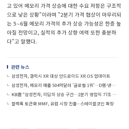
고 있어 메모리 가격 상승에 대한 수요 저항은 구조적
으로 낮은 상황"이라며 "2분기 가격 협상이 마무리되
는 5∼6월 메모리 가격의 추가 상승 가능성은 한층 높
아질 전망이고, 실적의 추가 상향 여력 또한 충분하
다"고 말했다.
관련 뉴스
삼성전자, 갤럭시 XR 대상 안드로이드 XR OS 업데이트
삼성전자, 메모리 매출 504억달러 '글로벌 1위'…D램·낸드 동시 신기록
KB證 “삼성전자, 미답의 상승 구간…2분기 영업익 77조 전망”
블랙록 토큰화 MMF, 유럽 시장 진출∙∙∙스테이블코인 확장