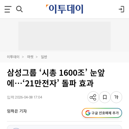
이투데이
마켓
일반
삼성그룹 ‘시총 1600조’ 눈앞
에⋯‘21만전자’ 돌파 효과
입력 2026-04-08 17:04
임하은 기자
구글 선호매체 추가