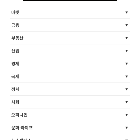
마켓
금융
부동산
산업
경제
국제
정치
사회
오피니언
문화·라이프