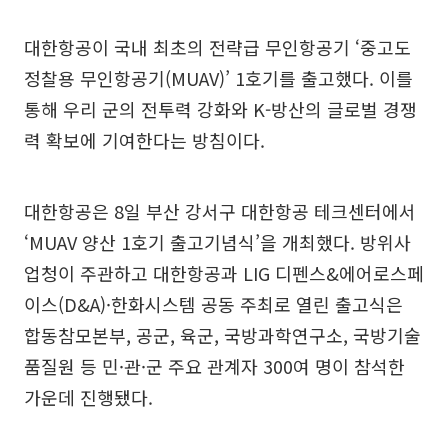
대한항공이 국내 최초의 전략급 무인항공기 ‘중고도
정찰용 무인항공기(MUAV)’ 1호기를 출고했다. 이를
통해 우리 군의 전투력 강화와 K-방산의 글로벌 경쟁
력 확보에 기여한다는 방침이다.
대한항공은 8일 부산 강서구 대한항공 테크센터에서
‘MUAV 양산 1호기 출고기념식’을 개최했다. 방위사
업청이 주관하고 대한항공과 LIG 디펜스&에어로스페
이스(D&A)·한화시스템 공동 주최로 열린 출고식은
합동참모본부, 공군, 육군, 국방과학연구소, 국방기술
품질원 등 민·관·군 주요 관계자 300여 명이 참석한
가운데 진행됐다.