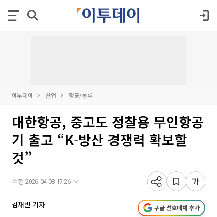
이투데이
산업
항공/물류
대한항공, 중고도 정찰용 무인항공
기 출고 “K-방산 경쟁력 확보할
것”
수정 2026-04-08 17:26
김채빈 기자
구글 선호매체 추가