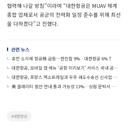
협력해 나갈 방침”이라며 “대한항공은 MUAV 체계
종합 업체로서 공군의 전력화 일정 준수를 위해 최선
을 다하겠다”고 전했다.
관련 뉴스
휴전 소식에 항공株 급등⋯한진칼 9%ㆍ대한항공 6%↑
대한항공, 모바일 앱 메뉴 ‘공항 미리보기’ 서비스 국내 공항 10곳으로 확대
대한항공, 프랑스 엑소트레일과 우주 궤도수송선 신사업 협력
美 클래리티 법안 연내 통과 가능성 13%…상원 문턱서 제동
#대한항공