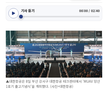
기사 듣기
00:00 / 02:40
▲대한항공은 8일 부산 강서구 대한항공 테크센터에서 ‘MUAV 양산
1호기 출고기념식’을 개최했다. (사진=대한항공)