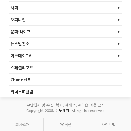
사회
오피니언
문화·라이프
뉴스발전소
이투데이TV
스페셜리포트
Channel 5
위너스IR클럽
무단전재 및 수집, 복사, 재배포, AI학습 이용 금지
Copyright 2006.
이투데이
. All rights reserved
회사소개
PC버전
사이트맵