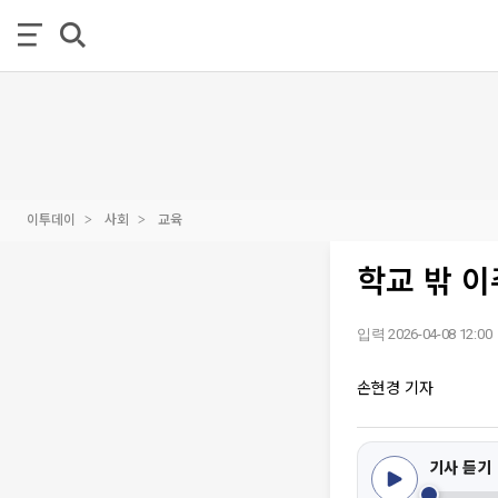
이투데이
사회
교육
학교 밖 
입력 2026-04-08 12:00
손현경 기자
기사 듣기