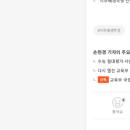
“이주배경학생 언
#이주배경학생
손현경 기자의 주요
수능 절대평가·서
다시 열린 교육부
교육부 국
단독
0
좋아요