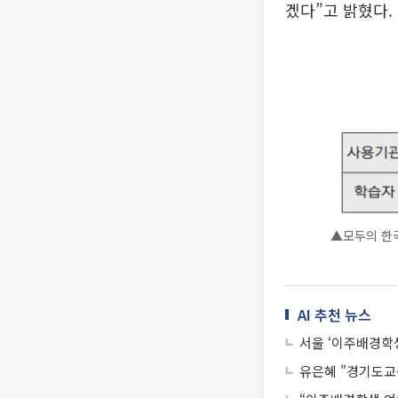
겠다”고 밝혔다.
▲모두의 한국
AI 추천 뉴스
서울 ‘이주배경학
유은혜 "경기도교