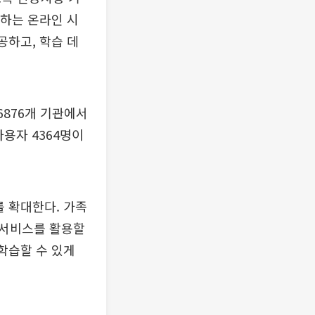
공하는 온라인 시
공하고, 학습 데
6876개 기관에서
사용자 4364명이
 확대한다. 가족
 서비스를 활용할
학습할 수 있게