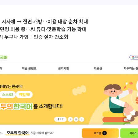
 지자체 → 전면 개방…이용 대상 순차 확대
·3만명 이용 중…AI 튜터·맞춤학습 기능 확대
외 누구나 가입…인증 절차 간소화