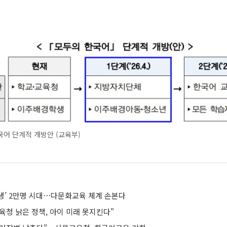
어 단계적 개방안 (교육부)
생’ 2만명 시대⋯다문화교육 체계 손본다
육청 낡은 정책, 아이 미래 못지킨다"