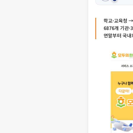
학교·교육청 →
6876개 기관
연말부터 국내