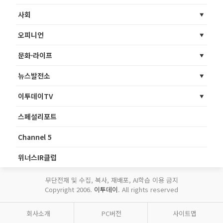
사회
오피니언
문화·라이프
뉴스발전소
이투데이TV
스페셜리포트
Channel 5
위너스IR클럽
무단전재 및 수집, 복사, 재배포, AI학습 이용 금지
Copyright 2006.
이투데이
. All rights reserved
회사소개
PC버전
사이트맵