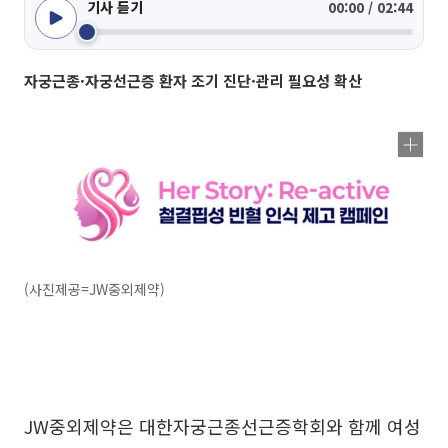
기사 듣기
00:00 / 02:44
자궁근종·자궁선근증 환자 조기 진단·관리 필요성 확산
(사진제공=JW중외제약)
JW중외제약은 대한자궁근종선근증학회와 함께 여성