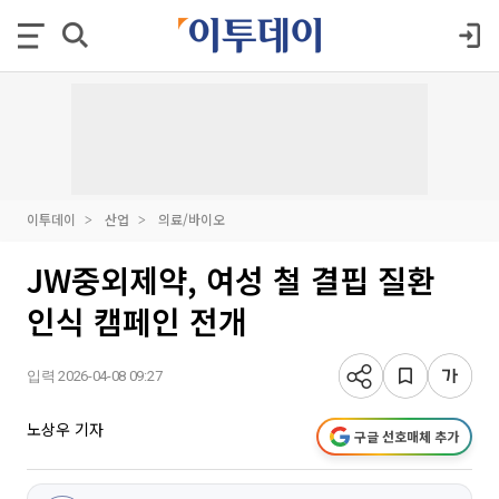
이투데이
산업
의료/바이오
JW중외제약, 여성 철 결핍 질환
인식 캠페인 전개
입력 2026-04-08 09:27
노상우 기자
구글 선호매체 추가