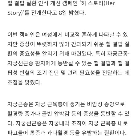
철 결핍 질환 인식 개선 캠페인 ‘허 스토리(Her
Story)’를 전개한다고 8일 밝혔다.
이번 캠페인은 여성에게 비교적 흔하게 나타날 수 있
지만 증상이 뚜렷하지 않아 간과되기 쉬운 철 결핍 질
환의 중요성을 알리기 위해 마련됐다. 특히 자궁근종·
자궁선근증 환자에게 동반될 수 있는 철 결핍과 철 결
핍성 빈혈의 조기 진단 및 관리 필요성을 전달하는 데
초점을 맞췄다.
자궁근종은 자궁 근육층에 생기는 비암성 종양으로
월경량 증가나 골반 압박감 등의 증상을 동반할 수 있
다. 자궁선근증은 자궁내막 조직이 자궁 근육층 내로
파고들어 통증과 과다월경 등을 유발하는 질환이다.