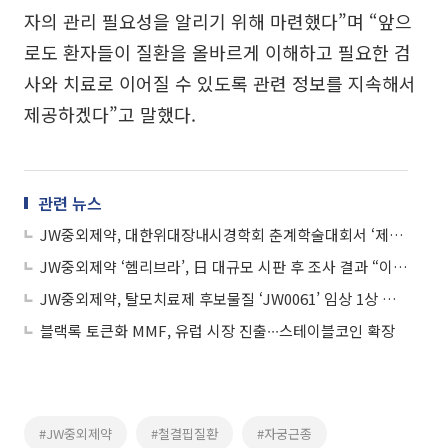
자의 관리 필요성을 알리기 위해 마련했다”며 “앞으
로도 환자들이 질환을 올바르게 이해하고 필요한 검
사와 치료로 이어질 수 있도록 관련 정보를 지속해서
제공하겠다”고 말했다.
관련 뉴스
JW중외제약, 대한위대장내시경학회 춘계학술대회서 ‘제이클’ 심포지엄 개최
JW중외제약 ‘헴리브라’, 日 대규모 시판 후 조사 결과 “이상 반응 없어”
JW중외제약, 탈모치료제 후보물질 ‘JW0061’ 임상 1상 승인
블랙록 토큰화 MMF, 유럽 시장 진출∙∙∙스테이블코인 확장
#JW중외제약
#철결핍질환
#자궁근종