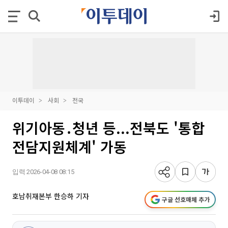
이투데이
사회
전국
위기아동․청년 등...전북도 '통합
전담지원체계' 가동
입력 2026-04-08 08:15
호남취재본부 한승하 기자
구글 선호매체 추가