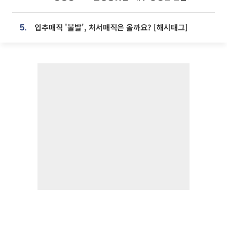
입추매직 '불발', 처서매직은 올까요? [해시태그]
5.