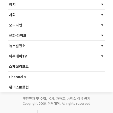
정치
사회
오피니언
문화·라이프
뉴스발전소
이투데이TV
스페셜리포트
Channel 5
위너스IR클럽
무단전재 및 수집, 복사, 재배포, AI학습 이용 금지
Copyright 2006.
이투데이
. All rights reserved