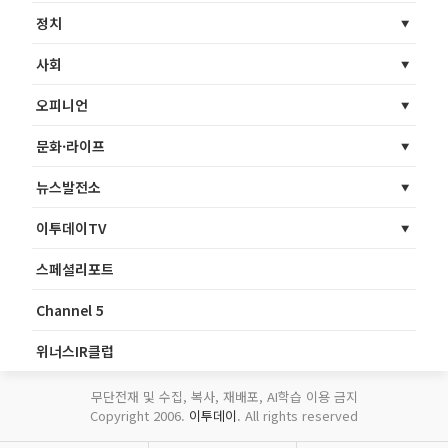
정치
사회
오피니언
문화·라이프
뉴스발전소
이투데이TV
스페셜리포트
Channel 5
위너스IR클럽
무단전재 및 수집, 복사, 재배포, AI학습 이용 금지
Copyright 2006.
이투데이
. All rights reserved