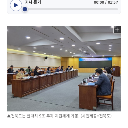
기사 듣기
00:00 / 01:57
▲전북도는 현대차 9조 투자 지원체계 가동. (사진제공=전북도)