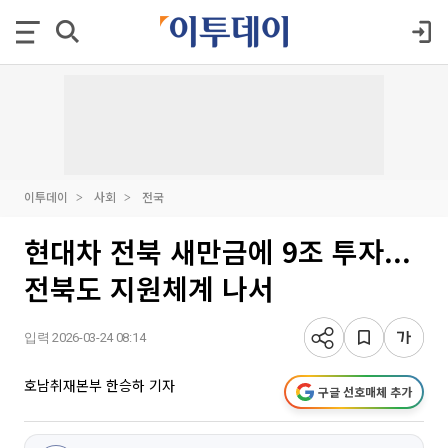
이투데이
사회
전국
현대차 전북 새만금에 9조 투자...
전북도 지원체계 나서
입력 2026-03-24 08:14
호남취재본부 한승하 기자
구글 선호매체 추가