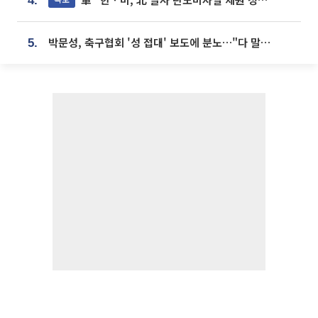
4.
박문성, 축구협회 '성 접대' 보도에 분노…"다 말아먹으려고 작정했나"
5.