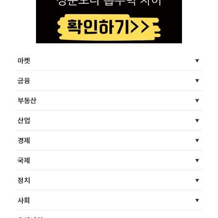
마켓
금융
부동산
산업
경제
국제
정치
사회