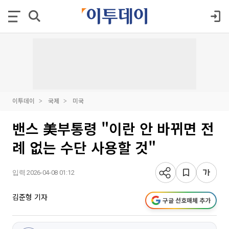
이투데이
국제
미국
밴스 美부통령 "이란 안 바뀌면 전
례 없는 수단 사용할 것"
입력 2026-04-08 01:12
김준형 기자
구글 선호매체 추가