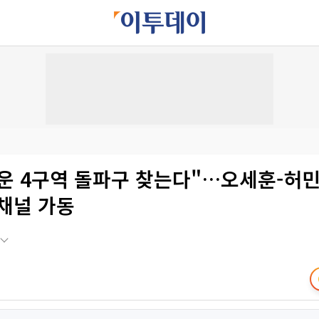
세운 4구역 돌파구 찾는다"…오세훈-허민
채널 가동