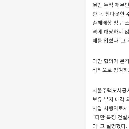
쌓인 누적 채무만
한다. 참다못한 
손해배상 청구 소
역에 해당하지 않
해를 입혔다"고 
다만 협의가 본격
식적으로 참여하고
서울주택도시공사(
보유 부지 매각 
사업 시행자로서
"다만 특정 건설
다"고 설명했다.