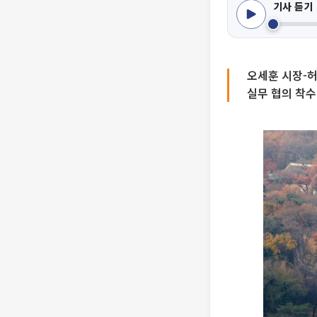
기사 듣기
오세훈 시장-허
실무 협의 착수