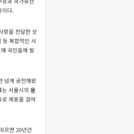
본부장과 국가유산
중이다.
구사항을 전달한 상
계 등 복합적인 사
리해 국민들께 발
0년 넘게 공전해왔
근에는 서울시의
용
유로 제동을 걸며
따르면 20년간