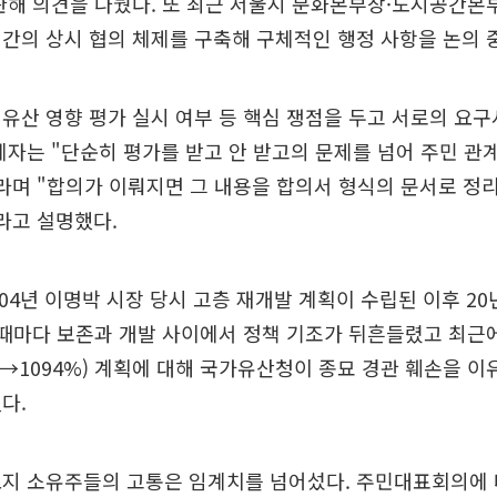
관해 의견을 나눴다. 또 최근 서울시 문화본부장·도시공간
간의 상시 협의 체제를 구축해 구체적인 행정 사항을 논의 
유산 영향 평가 실시 여부 등 핵심 쟁점을 두고 서로의 요
계자는 "단순히 평가를 받고 안 받고의 문제를 넘어 주민 관
라며 "합의가 이뤄지면 그 내용을 합의서 형식의 문서로 정
라고 설명했다.
004년 이명박 시장 당시 고층 재개발 계획이 수립된 이후 2
 때마다 보존과 개발 사이에서 정책 기조가 뒤흔들렸고 최
%→1094%) 계획에 대해 국가유산청이 종묘 경관 훼손을 이
다.
토지 소유주들의 고통은 임계치를 넘어섰다. 주민대표회의에 