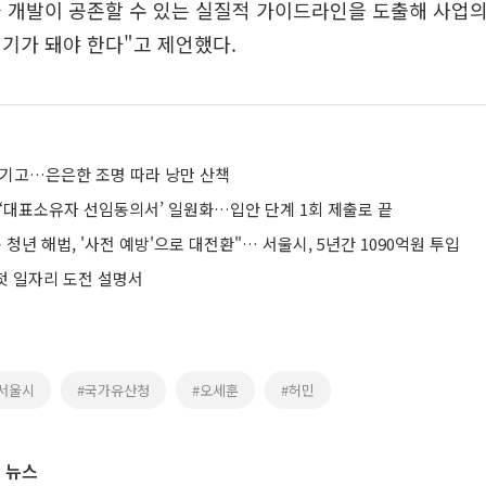
 개발이 공존할 수 있는 실질적 가이드라인을 도출해 사업
기가 돼야 한다"고 제언했다.
즐기고…은은한 조명 따라 낭만 산책
 ‘대표소유자 선임동의서’ 일원화…입안 단계 1회 제출로 끝
 청년 해법, '사전 예방'으로 대전환"… 서울시, 5년간 1090억원 투입
 첫 일자리 도전 설명서
서울시
#국가유산청
#오세훈
#허민
 뉴스