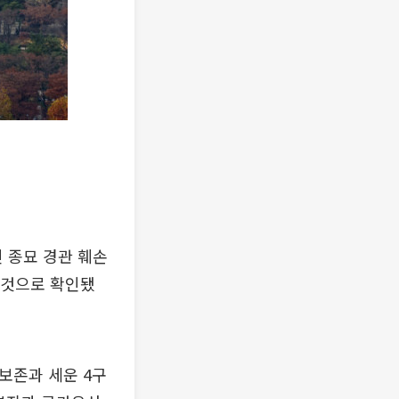
 종묘 경관 훼손
 것으로 확인됐
 보존과 세운 4구