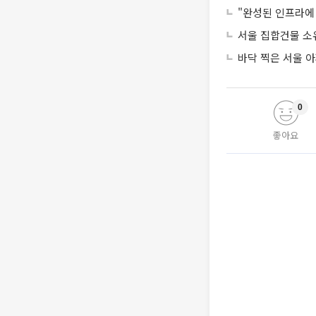
"완성된 인프라에 
서울 집합건물 소
바닥 찍은 서울 
0
좋아요