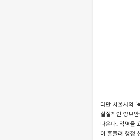
다만 서울시의 '
실질적인 양보안이
나온다. 익명을 
이 흔들려 행정 