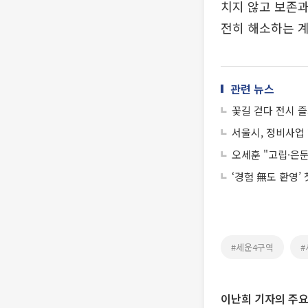
치지 않고 보존과
전히 해소하는 계
관련 뉴스
꽃길 걷다 전시 
서울시, 정비사업
오세훈 "고립·은둔
‘경험 無도 환영’
#세운4구역
#
이난희 기자의 주요