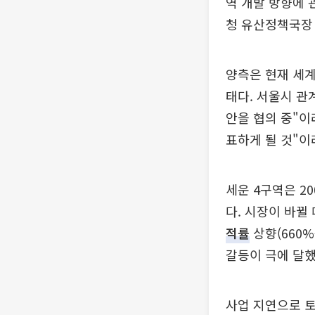
역 개발 방향에 
청 유산정책국장 
양측은 현재 세계
태다. 서울시 관
안을 협의 중"이
표하게 될 것"이
세운 4구역은 2
다. 시장이 바뀔
적률
상향(660
갈등이 극에 달했
사업 지연으로 