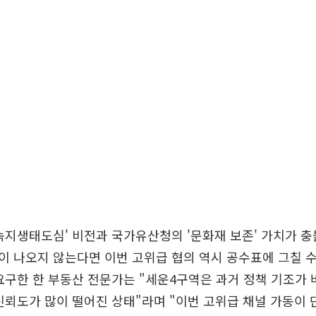
녹지생태도심' 비전과 국가유산청의 '문화재 보존' 가치가 
 나오지 않는다면 이번 고위급 협의 역시 공수표에 그칠 
요구한 한 부동산 전문가는 "세운4구역은 과거 정책 기조가 
신뢰도가 많이 떨어진 상태"라며 "이번 고위급 채널 가동이 