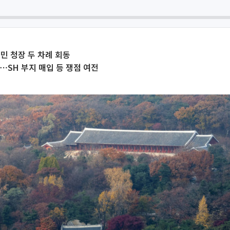
민 청장 두 차례 회동
⋯SH 부지 매입 등 쟁점 여전