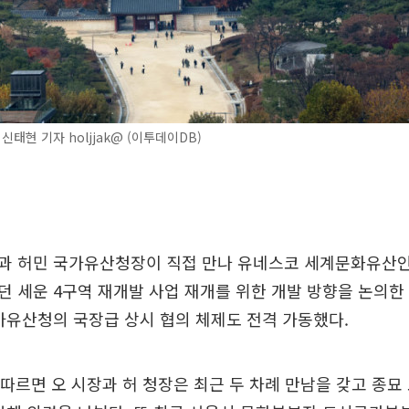
신태현 기자 holjjak@ (이투데이DB)
과 허민 국가유산청장이 직접 만나 유네스코 세계문화유산인
 세운 4구역 재개발 사업 재개를 위한 개발 방향을 논의한
가유산청의 국장급 상시 협의 체제도 전격 가동했다.
 따르면 오 시장과 허 청장은 최근 두 차례 만남을 갖고 종묘