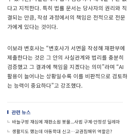
다고 지적한다. 특히 법률 문서는 당사자의 권리와 직
결되는 만큼, 작성 과정에서의 책임은 전적으로 전문
가에게 있다는 것이다.
이보라 변호사는 “변호사가 서면을 작성해 재판부에
제출한다는 것은 그 안의 사실관계와 법리를 충분히
검증했고 그 결과에 책임을 지겠다는 의미”라며 “AI
활용이 늘어나는 상황일수록 이를 비판적으로 검토하
는 능력이 중요하다”고 강조했다.
관련 뉴스
바늘구멍 재심에 재판소원 봇물...사법 구제·안정성 딜레마
생활지도 했는데 아동학대 신고…교권침해위 역할은?