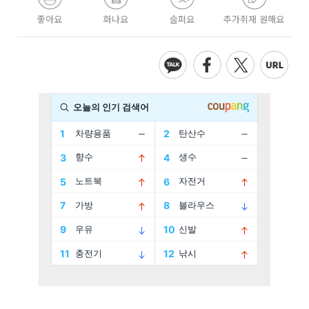
좋아요
화나요
슬퍼요
추가취재 원해요