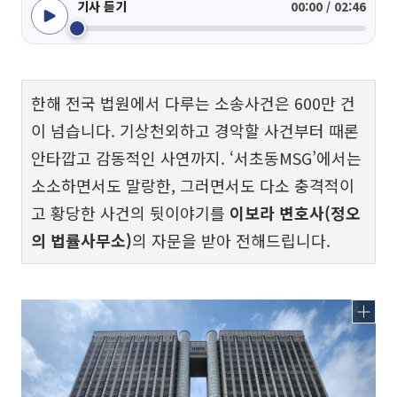
기사 듣기
00:00 / 02:46
한해 전국 법원에서 다루는 소송사건은 600만 건
이 넘습니다. 기상천외하고 경악할 사건부터 때론
안타깝고 감동적인 사연까지. ‘서초동MSG’에서는
소소하면서도 말랑한, 그러면서도 다소 충격적이
고 황당한 사건의 뒷이야기를
이보라 변호사(정오
의 법률사무소)
의 자문을 받아 전해드립니다.