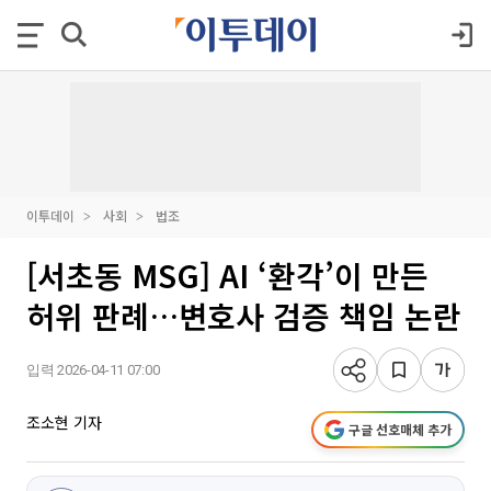
이투데이
사회
법조
[서초동 MSG] AI ‘환각’이 만든
허위 판례…변호사 검증 책임 논란
입력 2026-04-11 07:00
조소현 기자
구글 선호매체 추가