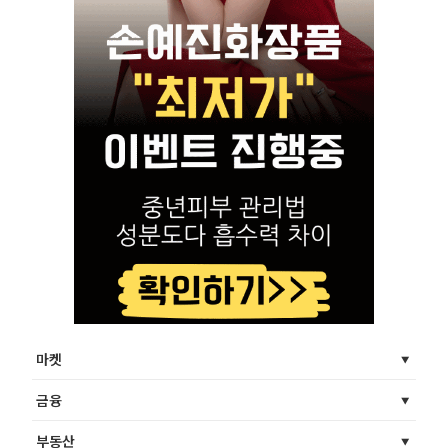
마켓
금융
부동산