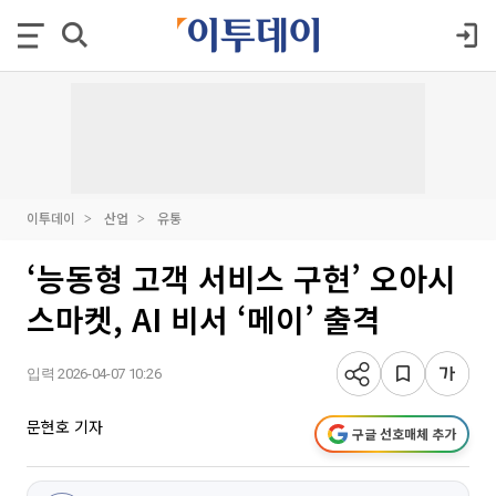
이투데이
산업
유통
‘능동형 고객 서비스 구현’ 오아시
스마켓, AI 비서 ‘메이’ 출격
입력 2026-04-07 10:26
문현호 기자
구글 선호매체 추가