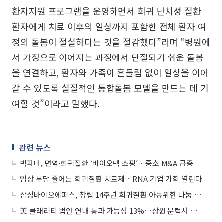
환자지원 프로그램을 운영하면서 희귀 난치성 질환
환자에게 치료 이후의 일상까지 포함한 전체 환자 여
정의 돌봄이 절실하다는 것을 절감했다”라며 “병원에
서 가정으로 이어지는 과정에서 단절되기 쉬운 돌봄
을 연결하고, 환자와 가족이 흔들림 없이 일상을 이어
갈 수 있도록 실질적인 통합돌봄 모델을 만드는 데 기
여할 것”이라고 말했다.
관련 뉴스
빅파마, 면역·희귀질환 ‘바이오텍 쇼핑’…중소 M&A 급증
임상 부담 줄어든 희귀질환 치료제…RNA 기업 기회 열린다
삼성바이오에피스, 창립 14주년 희귀질환 아동위한 나눔 실천
美 클래리티 법안 연내 통과 가능성 13%…상원 문턱서 제동