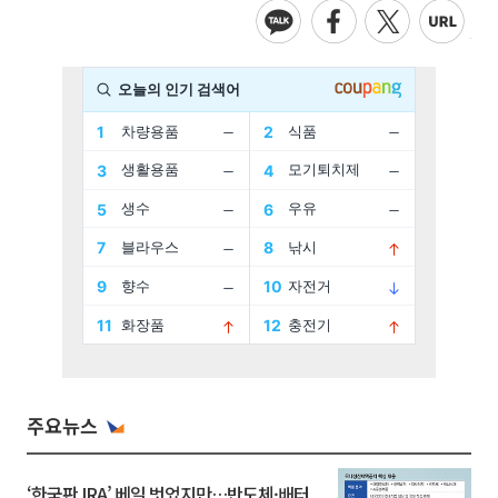
주요뉴스
‘한국판 IRA’ 베일 벗었지만…반도체·배터