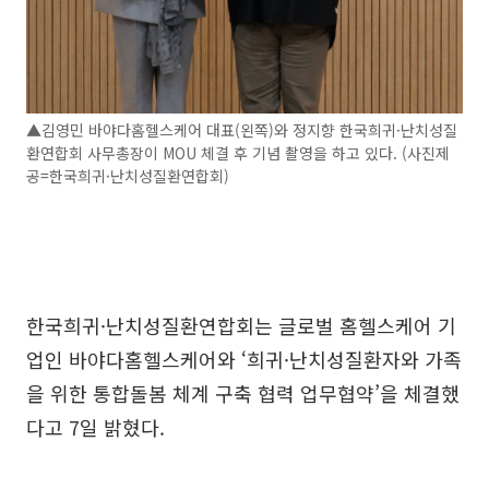
▲김영민 바야다홈헬스케어 대표(왼쪽)와 정지향 한국희귀·난치성질
환연합회 사무총장이 MOU 체결 후 기념 촬영을 하고 있다. (사진제
공=한국희귀·난치성질환연합회)
한국희귀·난치성질환연합회는 글로벌 홈헬스케어 기
업인 바야다홈헬스케어와 ‘희귀·난치성질환자와 가족
을 위한 통합돌봄 체계 구축 협력 업무협약’을 체결했
다고 7일 밝혔다.