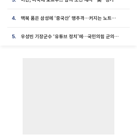
맥북 품은 삼성에 ‘중국산’ 맹추격⋯커지는 노트북 OLED 시장
4.
우성빈 기장군수 ‘유튜브 정치’에…국민의힘 군의원들 집단 반발
5.