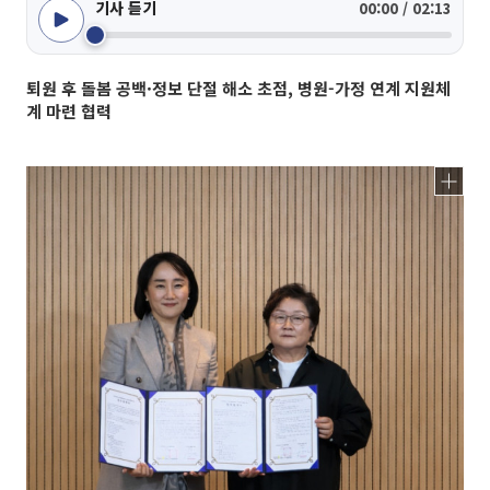
기사 듣기
00:00 / 02:13
퇴원 후 돌봄 공백·정보 단절 해소 초점, 병원-가정 연계 지원체
계 마련 협력