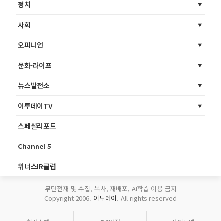
정치
사회
오피니언
문화·라이프
뉴스발전소
이투데이TV
스페셜리포트
Channel 5
위너스IR클럽
무단전재 및 수집, 복사, 재배포, AI학습 이용 금지
Copyright 2006.
이투데이
. All rights reserved