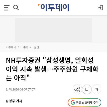
이투데이
마켓
일반
NH투자증권 "삼성생명, 일회성
이익 지속 발생…주주환원 구체화
는 아직"
입력 2026-04-07 07:57
심영주 기자
구글 선호매체 추가