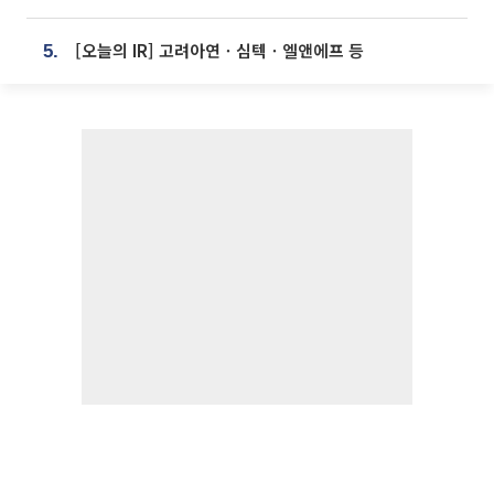
[오늘의 IR] 고려아연ㆍ심텍ㆍ엘앤에프 등
5.