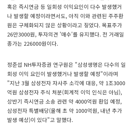
혹은 즉시연금 등 일회성 이익요인이 다수 발생했거
나 발생할 예정이라면서도, 아직 이와 관련된 주주환
원은 구체화되지 않은 상황이라고 짚었다. 목표주가
26만3000원, 투자의견 '매수'를 유지했다. 전 거래일
종가는 226000원이다.
정준섭 NH투자증권 연구원은 "삼성생명은 다수의 일
회성 이익 요인이 발생했거나 발생할 예정"이라며
"지난 3월 삼성전자 자사주 소각에 대응, 약 1조3000
억원 삼성전자 주식 처분(회계적 이익 인식은 아님),
상반기 즉시연금 소송 관련 약 4000억원 환입 예정,
삼성전자 특별배당(올해 초 약 1000억원, 내년 추가
발생 예상)이 있다"고 말했다.