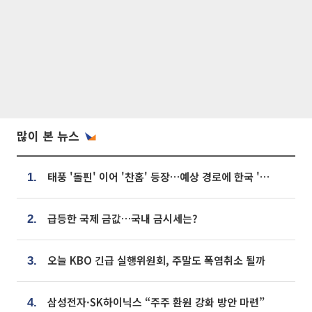
많이 본 뉴스
태풍 '돌핀' 이어 '찬홈' 등장…예상 경로에 한국 '한숨'
1.
급등한 국제 금값…국내 금시세는?
2.
오늘 KBO 긴급 실행위원회, 주말도 폭염취소 될까
3.
삼성전자·SK하이닉스 “주주 환원 강화 방안 마련”
4.