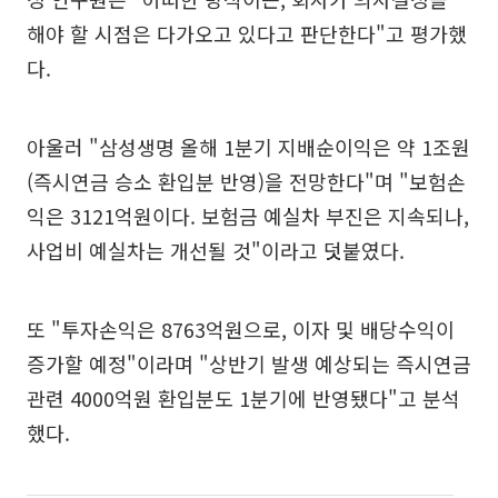
해야 할 시점은 다가오고 있다고 판단한다"고 평가했
다.
아울러 "삼성생명 올해 1분기 지배순이익은 약 1조원
(즉시연금 승소 환입분 반영)을 전망한다"며 "보험손
익은 3121억원이다. 보험금 예실차 부진은 지속되나,
사업비 예실차는 개선될 것"이라고 덧붙였다.
또 "투자손익은 8763억원으로, 이자 및 배당수익이
증가할 예정"이라며 "상반기 발생 예상되는 즉시연금
관련 4000억원 환입분도 1분기에 반영됐다"고 분석
했다.