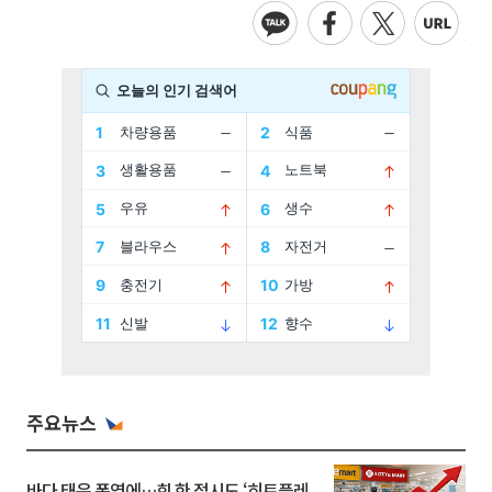
주요뉴스
바다 태운 폭염에…회 한 접시도 ‘히트플레