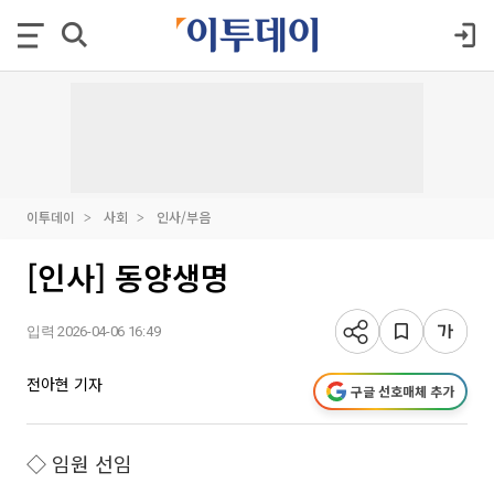
이투데이
사회
인사/부음
[인사] 동양생명
입력 2026-04-06 16:49
전아현 기자
구글 선호매체 추가
◇ 임원 선임