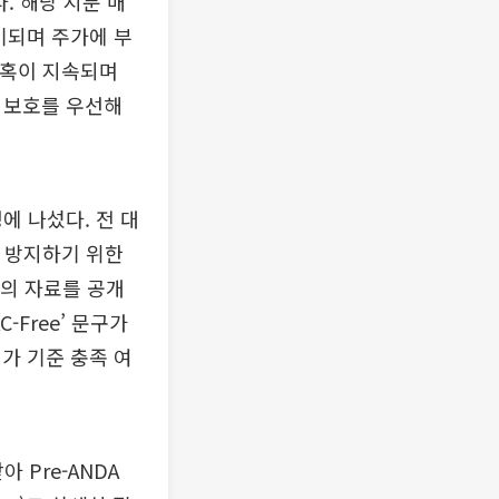
. 해당 지분 매
기되며 주가에 부
의혹이 지속되며
 보호를 우선해
에 나섰다. 전 대
을 방지하기 위한
논의 자료를 공개
-Free’ 문구가
가 기준 충족 여
 Pre-ANDA