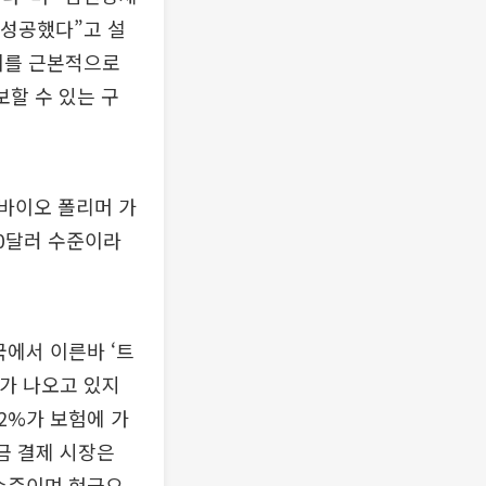
 성공했다”고 설
 이를 근본적으로
할 수 있는 구
 바이오 폴리머 가
00달러 수준이라
국에서 이른바 ‘트
의가 나오고 있지
2%가 보험에 가
금 결제 시장은
 수준이며 현금으