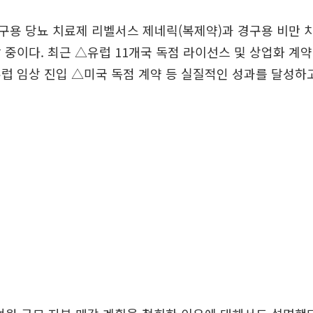
용 당뇨 치료제 리벨서스 제네릭(복제약)과 경구용 비만 
 중이다. 최근 △유럽 11개국 독점 라이선스 및 상업화 계
럽 임상 진입 △미국 독점 계약 등 실질적인 성과를 달성하고