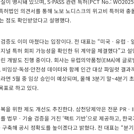
이 명시돼 있으며, S-PASS 관련 특허(PCT No.: WO202
 특허법인 의견서를 통해 노보 노디스크의 위고비 특허와 충
는 점도 확인받았다고 설명했다.
 검증도 이미 마쳤다는 입장이다. 전 대표는 “미국ㆍ유럽ㆍ
지널 특허 회피 가능성을 확인한 뒤 계약을 체결했다”고 설명했
린 개발도 진행 중이다. 회사는 유럽의약품청(EMA)에 글로
 비임상·독성·안전성 데이터와 함께 인간 대상 파일럿 결
라면 5월 중 임상 승인이 예상되며, 올해 3분기 말~4분기 
 목표로 하고 있다.
복을 위한 제도 개선도 추진한다. 삼천당제약은 전문 PRㆍI
를 법무ㆍ기술 검증을 거친 ‘팩트 기반’으로 제공하고, 한국
 구축해 공시 정확도를 높이겠다고 밝혔다. 전 대표는 “분기