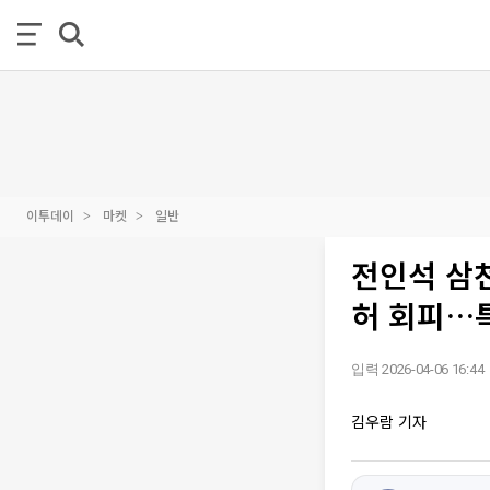
이투데이
마켓
일반
전인석 삼천
허 회피…
입력 2026-04-06 16:44
김우람 기자