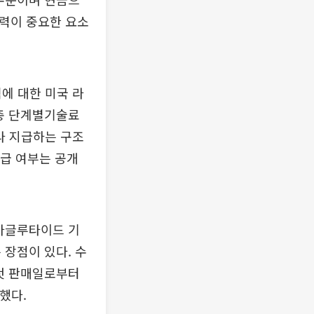
쟁력이 중요한 요소
릭에 대한 미국 라
 총 단계별기술료
따라 지급하는 구조
지급 여부는 공개
세마글루타이드 기
 장점이 있다. 수
 첫 판매일로부터
했다.