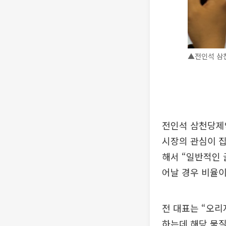
▲전인석 삼천
전인석 삼천당제
시장의 관심이 집
해서 “일반적인 
어날 경우 비율이
전 대표는 “오리
하는데 해당 물질