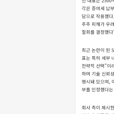
전 대표는 250
각은 증여세 납부
담으로 작용했다고
주주 피해가 우려
철회를 결정했다
최근 논란이 된 
표는 특허 세부 
전략적 선택”이라
하며 기술 신뢰성을
명시돼 있으며, 
부를 인정했다는
회사 측이 제시한 