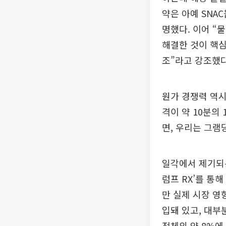
약은 아예 SNA
명했다. 이어 “
해결한 것이 핵심
조”라고 강조했다
원가 경쟁력 역시
격이 약 10분의
면, 우리는 그램
일각에서 제기되는
럼프 RX’를 통
만 실제 시장 영
입돼 있고, 대부
전체의 약 8%에