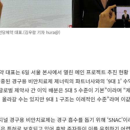
당제약 대표.(김우람 기자 hura@)
약 대표는 6일 서울 본사에서 열린 메인 프로젝트 추진 현
중된 경구용 비만치료제 제너릭의 파트너사와의 ‘9대 1’ 수
글로벌 제약사 간 이익 배분은 5대 5 수준이 기본”이라며 “
 올라갈 수는 있지만 9대 1 구조는 이례적인 수준”라며 이같
지널 경구용 비만치료제는 경구 흡수를 돕기 위해 ‘SNAC’
은 특허로 보호되고 있어 후발 주자들이 이를 우회하기 어