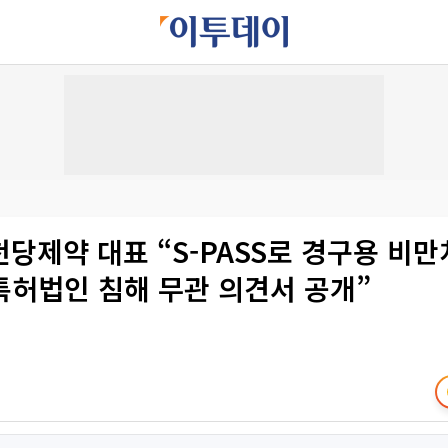
당제약 대표 “S-PASS로 경구용 비
특허법인 침해 무관 의견서 공개”