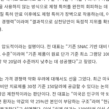
C을 사용하지 않는 방식으로 제형 특허를 완전히 회피하는 데
물질 특허 만료 이후에도 제형 특허가 장벽으로 작용하는데,
 경쟁력”이라며 “결과적으로 삼천당만이 독점적 지위를 확보
.
 압도적이라는 설명이다. 전 대표는 “기존 SNAC 기반 대비
 1 수준”이라며 “기존 제품이 원료 단가 기준 최소 그램당 1
당 약 20달러 수준까지 낮추는 데 성공했다”고 짚었다.
 가격 경쟁력 약화 우려에 대해서도 선을 그었다. 최근 미
해 비만 치료제를 30정 기준 150달러에 공급할 수 있다는 논
향은 제한적이라는 판단이다. 전 대표는 “미국은 인구의 약 9
분 환자는 약값의 약 25%만 본인이 부담하는 구조”라며 “현
 불과하다”고 설명했다. 이어 “실제 약가는 1300달러 이상