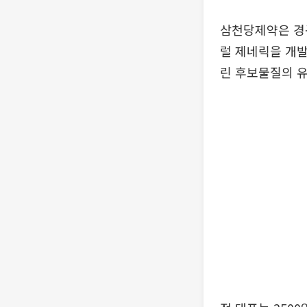
삼천당제약은 경구
럴 제네릭을 개발
린 후보물질의 유