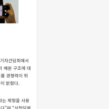
황 기자간담회에서
익 배분 구조에 대
제품 경쟁력이 뛰
이 밝혔다.
이라는 제형을 사용
렵다”며 “삼천당제