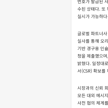
번호가 발급된 사실
수된 상태다. 또
실시가 가능하다
글로벌 파트너사
실사를 통해 오리
기반 경구용 인슐
청을 제출했으며,
밝혔다. 일정대로
서(CSR) 확보를
시장과의 신뢰 회
모든 대외 메시지
사전 협의 체계를