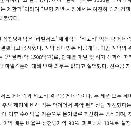
는 제한적”이라며 “보험 기반 시장에서는 여전히 원가 경
덧붙였다.
일 삼천당제약은 ‘리벨서스’ 제네릭과 ‘위고비’ 먹는 약 제네
결했다고 공시했다. 계약 상대방은 비공개다. 이번 계약의
는 1억달러(약 1508억원)로, 단계별 개발 및 허가 성과에 
해당 마일스톤에 대해 반환 의무는 없다고 설명했다. 선수금 
서스 제네릭과 위고비 경구용 제네릭이다. 두 제품 모두 
 주사 제형에 비해 먹는 약이어서 복약 편의성을 개선했다는
판매 이후 순이익을 기준으로 분기별로 정산하는 방식이며,
. 이익 배분 비율은 삼천당제약 90%, 파트너사 10%로 설정