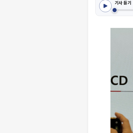
기사 듣기