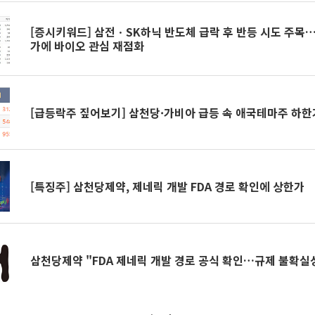
[증시키워드] 삼전ㆍSK하닉 반도체 급락 후 반등 시도 주
가에 바이오 관심 재점화
[급등락주 짚어보기] 삼천당·가비아 급등 속 애국테마주 하한
[특징주] 삼천당제약, 제네릭 개발 FDA 경로 확인에 상한가
삼천당제약 "FDA 제네릭 개발 경로 공식 확인…규제 불확실