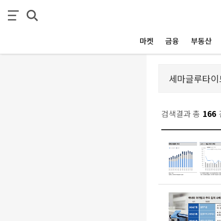
마켓
금융
부동산
검색결과 총
166