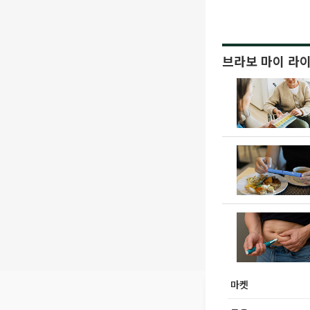
브라보 마이 라
마켓