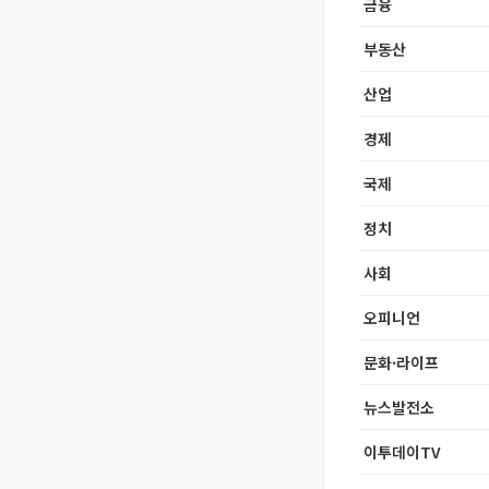
금융
부동산
산업
경제
국제
정치
사회
오피니언
문화·라이프
뉴스발전소
이투데이TV