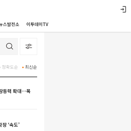
뉴스발전소
이투데이TV
정확도순
최신순
성장동력 확대…목
장 ‘속도’