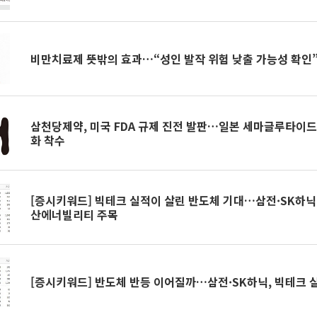
비만치료제 뜻밖의 효과…“성인 발작 위험 낮출 가능성 확인
삼천당제약, 미국 FDA 규제 진전 발판…일본 세마글루타이드
화 착수
[증시키워드] 빅테크 실적이 살린 반도체 기대…삼전·SK하닉
산에너빌리티 주목
[증시키워드] 반도체 반등 이어질까…삼전·SK하닉, 빅테크 