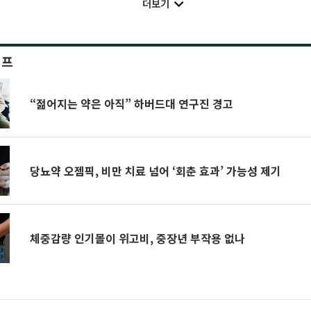
더보기
이프
“젊어지는 약은 아직” 하버드대 연구진 경고
당뇨약 오젬픽, 비만 치료 넘어 ‘회춘 효과’ 가능성 제기
체중감량 인기몰이 위고비, 중장년 부작용 없나