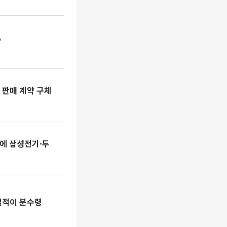
”
 판매 계약 구체
에 삼성전기·두
실적이 분수령