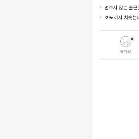
멈추지 않는 출근
39도까지 치솟
0
좋아요