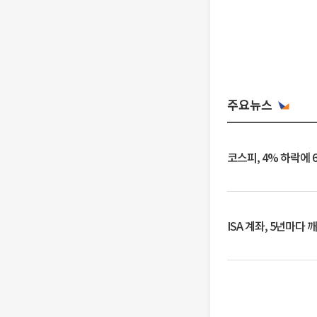
주요뉴스
코스피, 4% 하락에 
ISA 계좌, 5년마다