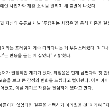
연예인 사업가와 재혼 소식을 알리며 새 출발에 나섰다.
2월 자신의 유튜브 채널 ‘투잡뛰는 최정윤’을 통해 재혼을 
맘이라는 프레임이 계속 따라다니는 게 부담스러웠다”며 “나
겼냐’는 반응을 듣는 게 싫었다”고 밝혔다.
존재가 결정적인 계기가 됐다. 최정윤은 현재 남편과의 첫 만
모습을 보고 큰 감정의 변화를 느꼈다고 털어놨다. 이후 아
어졌고, 이를 계기로 재혼을 결심하게 됐다고 한다.
아들이지 않았다면 결혼을 선택하기 어려웠을 것”이라며 “지