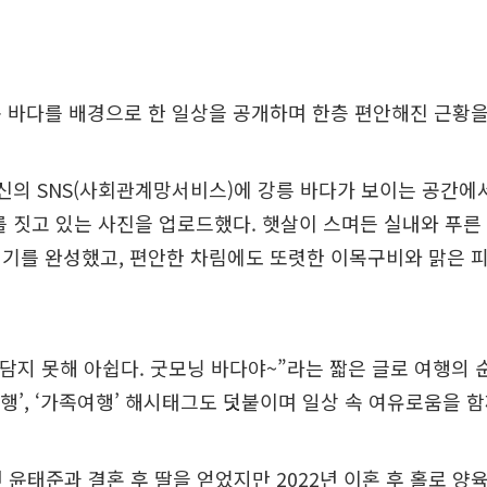
 바다를 배경으로 한 일상을 공개하며 한층 편안해진 근황을
신의 SNS(사회관계망서비스)에 강릉 바다가 보이는 공간에
를 짓고 있는 사진을 업로드했다. 햇살이 스며든 실내와 푸
기를 완성했고, 편안한 차림에도 또렷한 이목구비와 맑은 
 담지 못해 아쉽다. 굿모닝 바다야~”라는 짧은 글로 여행의 
도여행’, ‘가족여행’ 해시태그도 덧붙이며 일상 속 여유로움을 
년 윤태준과 결혼 후 딸을 얻었지만 2022년 이혼 후 홀로 양