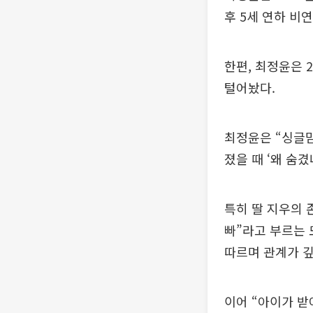
후 5세 연하 비
한편, 최정윤은 
털어놨다.
최정윤은 “싱글
졌을 때 ‘왜 숨
특히 딸 지우의 
빠”라고 부르는 
따르며 관계가 깊
이어 “아이가 받