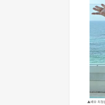
▲배우 최정윤