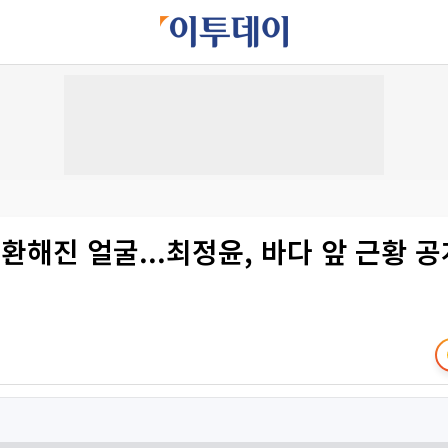
 환해진 얼굴...최정윤, 바다 앞 근황 공