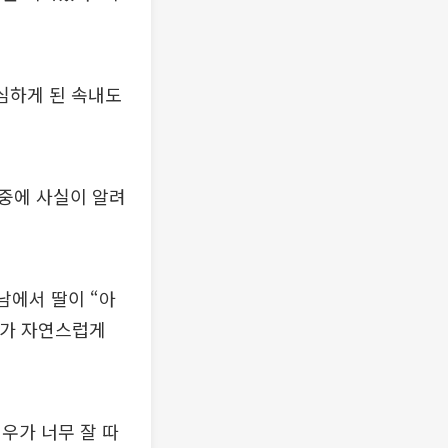
결심하게 된 속내도
중에 사실이 알려
남에서 딸이 “아
이가 자연스럽게
우가 너무 잘 따