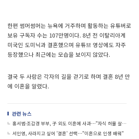
한편 썸머썸머는 뉴욕에 거주하며 활동하는 유튜버로
보유 구독자 수는 107만명이다. 8년 전 이탈리아계
미국인 도미닉과 결혼했으며 유튜브 영상에도 자주
등장했으나 최근에는 모습을 보이지 않았다.
결국 두 사람은 각자의 길을 걷기로 하며 결혼 8년 만
에 이혼을 알렸다.
관련 뉴스
홍서범·조갑경 부부, 子 외도 이혼에 사과⋯"자식 허물 살피지 못해, 엄중 지도할 것"
서인영, 사라지고 싶어 '결혼' 선택⋯"이혼으로 인생 배워"