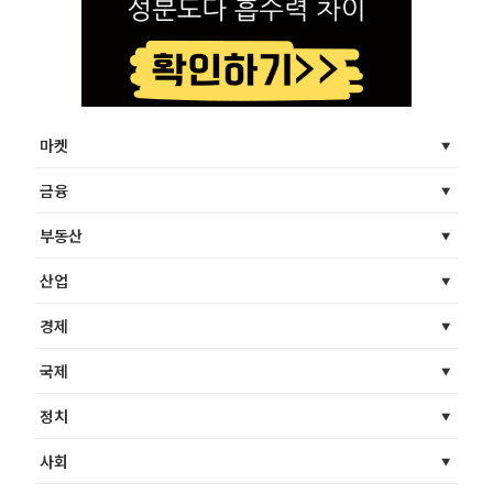
마켓
금융
부동산
산업
경제
국제
정치
사회