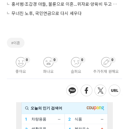
홍서범·조갑경 아들, 불륜으로 이혼...위자료·양육비 두고 공방
무너진 노후, 국민연금으로 다시 세우다
#이혼
0
0
0
0
좋아요
화나요
슬퍼요
추가취재 원해요