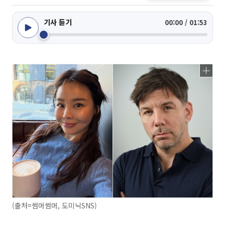
기사 듣기
00:00 / 01:53
(출처=썸머썸머, 도미닉SNS)