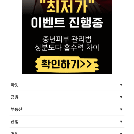
마켓
금융
부동산
산업
경제