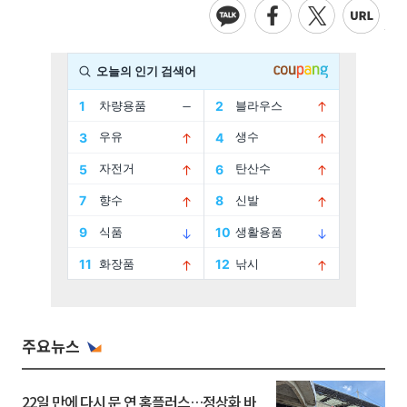
주요뉴스
22일 만에 다시 문 연 홈플러스…정상화 바