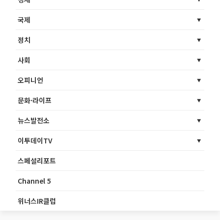
국제
정치
사회
오피니언
문화·라이프
뉴스발전소
이투데이TV
스페셜리포트
Channel 5
위너스IR클럽