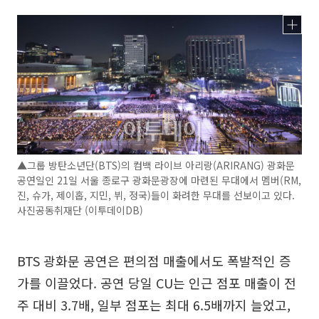
▲그룹 방탄소년단(BTS)의 컴백 라이브 아리랑(ARIRANG) 광화문
공연일인 21일 서울 종로구 광화문광장에 마련된 무대에서 멤버(RM,
진, 슈가, 제이홉, 지민, 뷔, 정국)들이 화려한 무대를 선보이고 있다.
사진공동취재단 (이투데이DB)
BTS 광화문 공연은 편의점 매출에서도 폭발적인 증
가를 이끌었다. 공연 당일 CU는 인근 점포 매출이 전
주 대비 3.7배, 일부 점포는 최대 6.5배까지 늘었고,