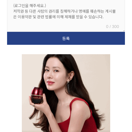
0 / 300