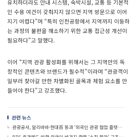
유치하더라도 안내 시스템, 숙박시설, 교통 등 기본적
인 수용 여건이 갖춰지지 않으면 지역 방문으로 이어
지기 어렵다”며 “특히 인천공항에서 지역까지 이동하
는 과정의 불편을 해소하기 위한 교통 접근성 개선이
필요하다”고 말했다.
이어 “지역 관광 활성화를 위해서는 그 지역만의 독
창적인 콘텐츠와 브랜드가 필수적”이라며 “관광객이
일부러 찾아갈 만한 차별화된 골목과 체험 요소를 만
들어야 한다”고 강조했다.
관련 뉴스
관광공사, 알리바바·현대百 등과 ‘외국인 관광 협업 플랫폼’ 마련
BTS 효과에도 방한 외국인 바가지·환불 ‘쇼핑 불만’ 고조…“KQ 인증제 확대 필요”