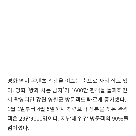
영화 역시 콘텐츠 관광을 이끄는 축으로 자리 잡고 있
다. 영화 ‘왕과 사는 남자’가 1600만 관객을 돌파하면
서 촬영지인 강원 영월군 방문객도 빠르게 증가했다.
1월 1일부터 4월 5일까지 청령포와 장릉을 찾은 관광
객은 23만9000명이다. 지난해 연간 방문객의 90%를
넘어섰다.