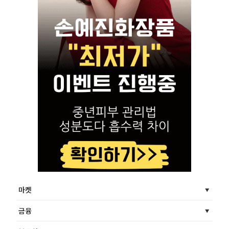
마켓
금융