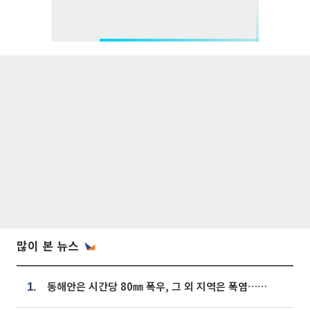
많이 본 뉴스
동해안은 시간당 80㎜ 폭우, 그 외 지역은 폭염…‘극과 극 날씨’
1.