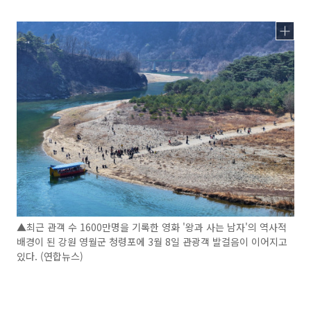
▲최근 관객 수 1600만명을 기록한 영화 '왕과 사는 남자'의 역사적
배경이 된 강원 영월군 청령포에 3월 8일 관광객 발걸음이 이어지고
있다. (연합뉴스)