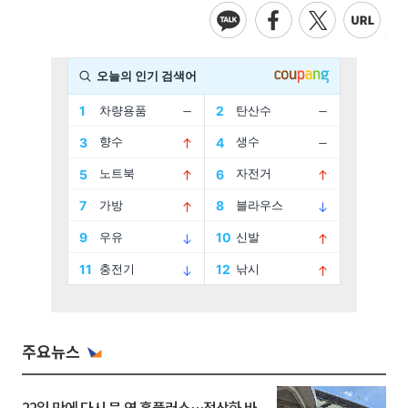
주요뉴스
22일 만에 다시 문 연 홈플러스…정상화 바