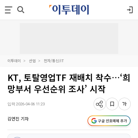
이투데이
산업
전자/통신/IT
KT, 토탈영업TF 재배치 착수…‘희
망부서 우선순위 조사’ 시작
입력 2026-04-06 11:23
김연진 기자
구글 선호매체 추가