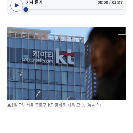
기사 듣기
00:00 / 03:37
▲1월 7일 서울 종로구 KT 광화문 사옥 모습. (뉴시스)