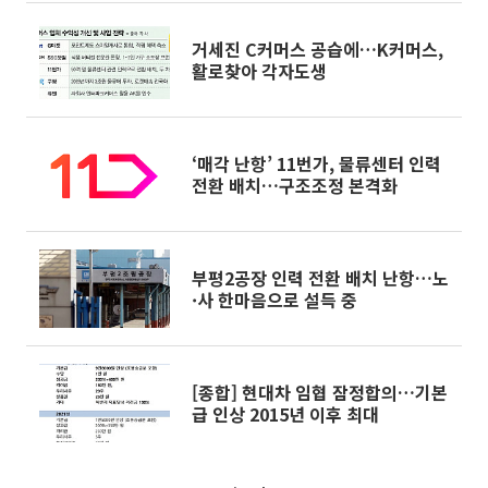
거세진 C커머스 공습에…K커머스,
활로찾아 각자도생
‘매각 난항’ 11번가, 물류센터 인력
전환 배치…구조조정 본격화
부평2공장 인력 전환 배치 난항…노
·사 한마음으로 설득 중
[종합] 현대차 임협 잠정합의…기본
급 인상 2015년 이후 최대