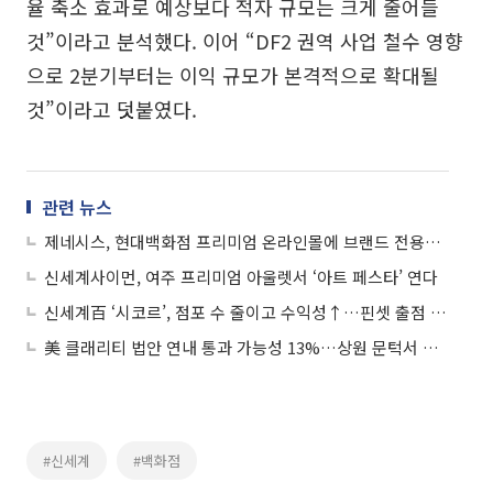
율 축소 효과로 예상보다 적자 규모는 크게 줄어들
것”이라고 분석했다. 이어 “DF2 권역 사업 철수 영향
으로 2분기부터는 이익 규모가 본격적으로 확대될
것”이라고 덧붙였다.
관련 뉴스
제네시스, 현대백화점 프리미엄 온라인몰에 브랜드 전용관 오픈
신세계사이먼, 여주 프리미엄 아울렛서 ‘아트 페스타’ 연다
신세계百 ‘시코르’, 점포 수 줄이고 수익성↑…핀셋 출점 전략 통했다
美 클래리티 법안 연내 통과 가능성 13%…상원 문턱서 제동
#신세계
#백화점