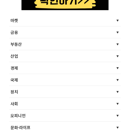
마켓
금융
부동산
산업
경제
국제
정치
사회
오피니언
문화·라이프