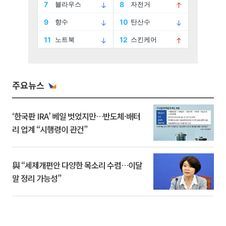
주요뉴스
‘한국판 IRA’ 베일 벗었지만…반도체·배터
리 업계 “시행령이 관건”
與 “세제개편안 다양한 목소리 수렴…이달
말 정리 가능성”