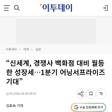
이투데이
마켓
일반
“신세계, 경쟁사 백화점 대비 월등
한 성장세…1분기 어닝서프라이즈
기대”
입력 2026-04-06 09:32
김효숙 기자
구글 선호매체 추가