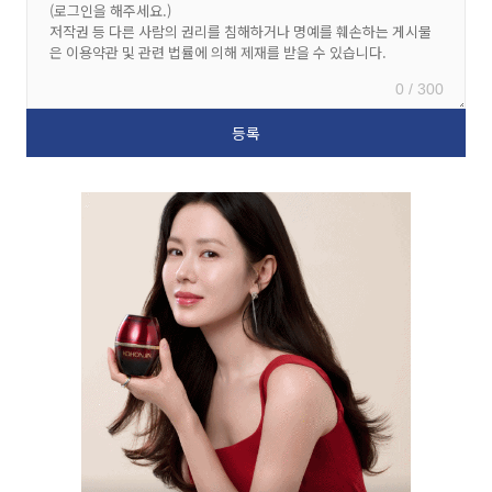
0 / 300