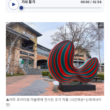
기사 듣기
00:00 / 01:56
▲여주 프리미엄 아울렛에 전시된 조각 작품 (사진제공=신세계사이
먼)