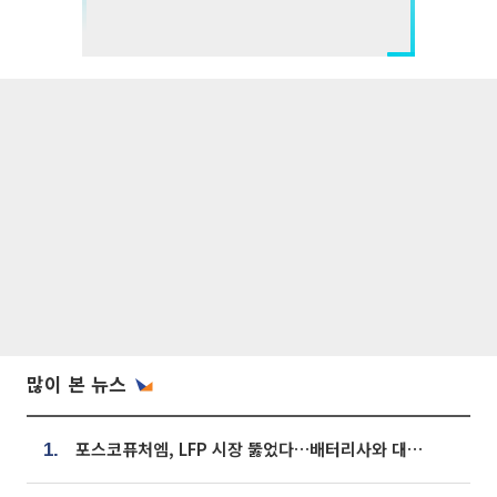
많이 본 뉴스
포스코퓨처엠, LFP 시장 뚫었다…배터리사와 대규모 장기 공급 합의
1.