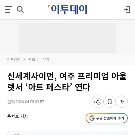
이투데이
산업
유통
신세계사이먼, 여주 프리미엄 아울
렛서 ‘아트 페스타’ 연다
입력 2026-04-05 09:57
문현호 기자
구글 선호매체 추가