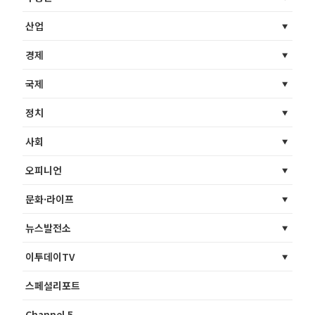
산업
경제
국제
정치
사회
오피니언
문화·라이프
뉴스발전소
이투데이TV
스페셜리포트
Channel 5