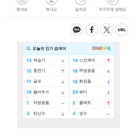
좋아요
화나요
슬퍼요
추가취재 원해요