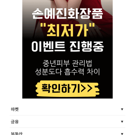
마켓
금융
부동산