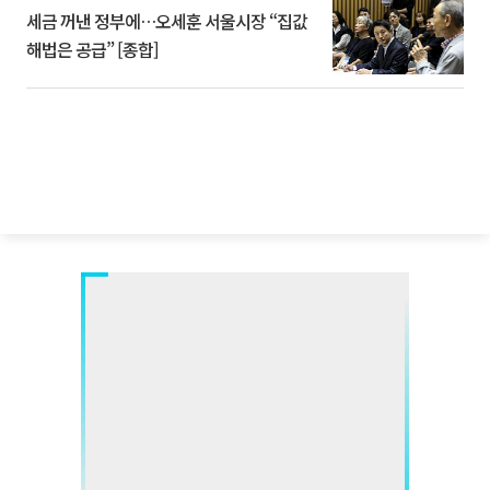
세금 꺼낸 정부에…오세훈 서울시장 “집값
해법은 공급” [종합]