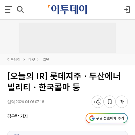
이투데이
마켓
일반
[오늘의 IR] 롯데지주ㆍ두산에너
빌리티ㆍ한국콜마 등
입력 2026-04-06 07:18
김우람 기자
구글 선호매체 추가