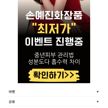
마켓
금융