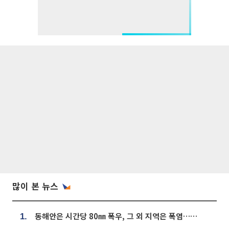
많이 본 뉴스
동해안은 시간당 80㎜ 폭우, 그 외 지역은 폭염…‘극과 극 날씨’
1.