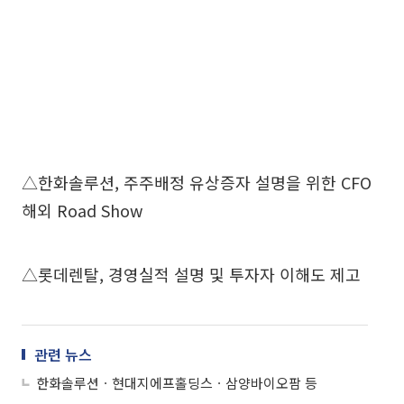
△한화솔루션, 주주배정 유상증자 설명을 위한 CFO
해외 Road Show
△롯데렌탈, 경영실적 설명 및 투자자 이해도 제고
관련 뉴스
한화솔루션ㆍ현대지에프홀딩스ㆍ삼양바이오팜 등