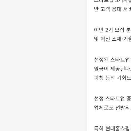
반 고객 응대 서
이번 2기 모집 
및 혁신 소재·기
선정된 스타트업은
원금이 제공된다.
피칭 등의 기회도
선정 스타트업 
업체로도 선발되는
특히 현대홈쇼핑은