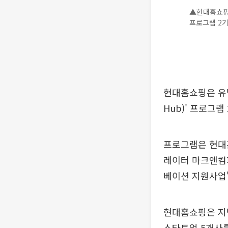
▲현대홈쇼핑은 
프로그램 2기
현대홈쇼핑은 유망 스
Hub)' 프로그램
프로그램은 현대
레이터 마크앤컴
베이션 지원사업'
현대홈쇼핑은 지난
스타트업 5개사를