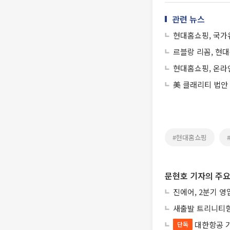
관련 뉴스
현대홈쇼핑, 국가
르블랑 리꼼, 현대
현대홈쇼핑, 온라인
美 클래리티 법안
#현대홈쇼핑
문현호 기자의 주요
진에어, 2분기 영
새출발 트리니티항
대한항공 
단독