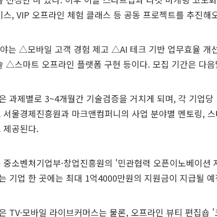
비스, VIP 오프라인 체험 클래스 등 공동 프로젝트를 추진해
분야는 △모바일 고객 경험 제고 △AI 테크 기반 업무효율 개
술 △스마트 오프라인 플랫폼 구현 등이다. 모집 기간은 다음
 과제별로 3~4개월간 기술검증을 거치게 되며, 각 기업당 
 서울경제진흥원과 마크앤컴퍼니의 사업 분야별 멘토링, 스타
 제공된다.
중 중소벤처기업부·창업진흥원의 '민관협력 오픈이노베이션 
 기업 한 곳에는 최대 1억4000만원의 지원금이 지급될 예
 TV·모바일 라이브커머스는 물론, 오프라인 뷰티 편집숍 '