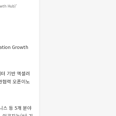
th Hub)'
ion Growth
터 기반 엑셀러
관협력 오픈이노
스 등 5개 분야
인공지능(AI) 기