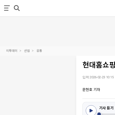
이투데이
산업
유통
현대홈쇼핑,
입력 2026-02-23 10:15
문현호 기자
기사 듣기