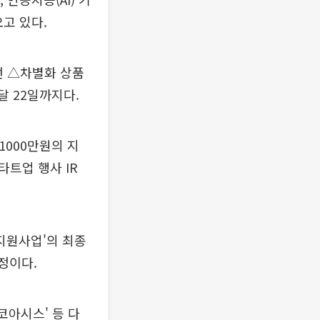
오고 있다.
선 △차별화 상품
달 22일까지다.
1000만원의 지
트업 행사 IR
지원사업'의 최종
정이다.
코아시스' 등 다