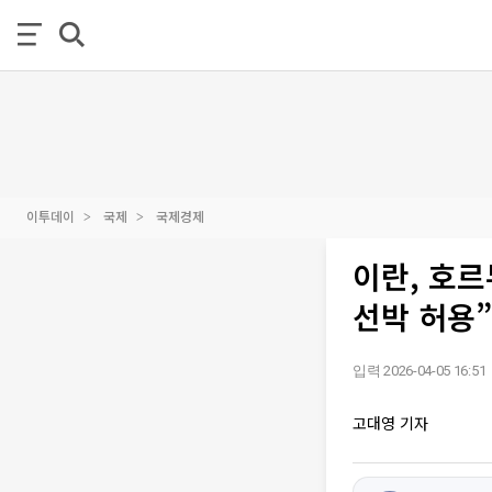
이투데이
국제
국제경제
이란, 호르
선박 허용”
입력 2026-04-05 16:51
고대영 기자