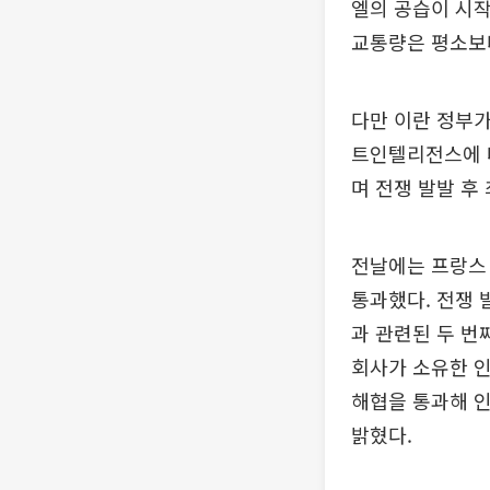
엘의 공습이 시작
교통량은 평소보다
다만 이란 정부가
트인텔리전스에 따
며 전쟁 발발 후
전날에는 프랑스
통과했다. 전쟁 
과 관련된 두 번
회사가 소유한 인
해협을 통과해 인
밝혔다.