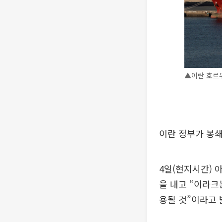
▲이란 호르
이란 정부가 봉쇄
4일(현지시간)
을 내고 “이라크
용될 것”이라고 