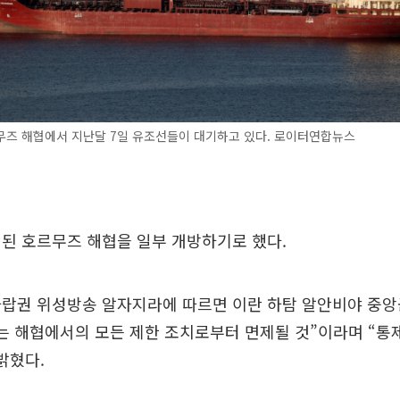
무즈 해협에서 지난달 7일 유조선들이 대기하고 있다. 로이터연합뉴스
된 호르무즈 해협을 일부 개방하기로 했다.
 아랍권 위성방송 알자지라에 따르면 이란 하탐 알안비야 중
는 해협에서의 모든 제한 조치로부터 면제될 것”이라며 “통
밝혔다.