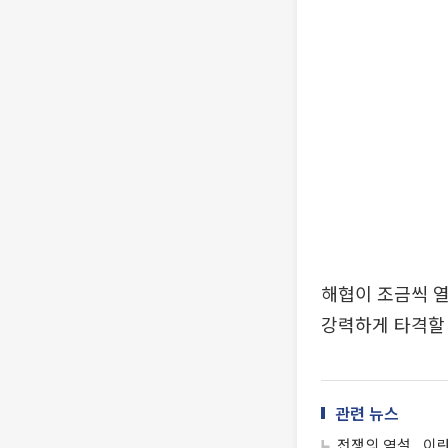
해협이 조금씩 
강력하게 타격할 
관련 뉴스
전쟁의 역설...이