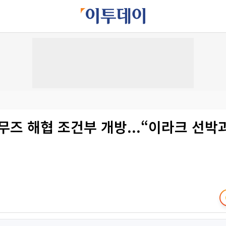
무즈 해협 조건부 개방...“이라크 선박