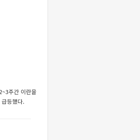
2~3주간 이란을
 급등했다.