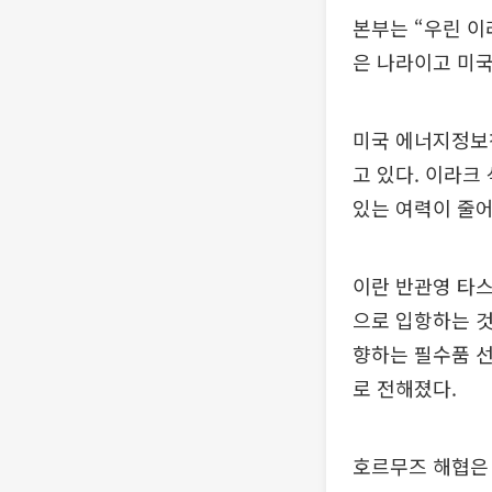
본부는 “우린 이
은 나라이고 미국
미국 에너지정보청
고 있다. 이라크
있는 여력이 줄어
이란 반관영 타스
으로 입항하는 것
향하는 필수품 
로 전해졌다.
호르무즈 해협은 