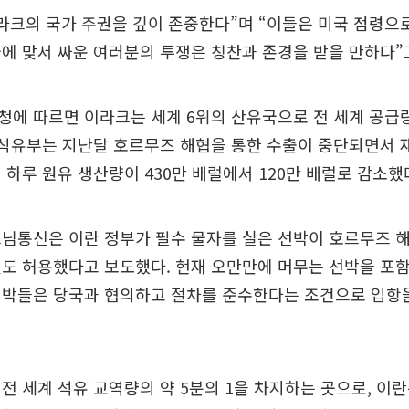
라크의 국가 주권을 깊이 존중한다”며 “이들은 미국 점령으
에 맞서 싸운 여러분의 투쟁은 칭찬과 존경을 받을 만하다”
에 따르면 이라크는 세계 6위의 산유국으로 전 세계 공급량
 석유부는 지난달 호르무즈 해협을 통한 수출이 중단되면서 
 하루 원유 생산량이 430만 배럴에서 120만 배럴로 감소했
님통신은 이란 정부가 필수 물자를 실은 선박이 호르무즈 
도 허용했다고 보도했다. 현재 오만만에 머무는 선박을 포
선박들은 당국과 협의하고 절차를 준수한다는 조건으로 입항
전 세계 석유 교역량의 약 5분의 1을 차지하는 곳으로, 이