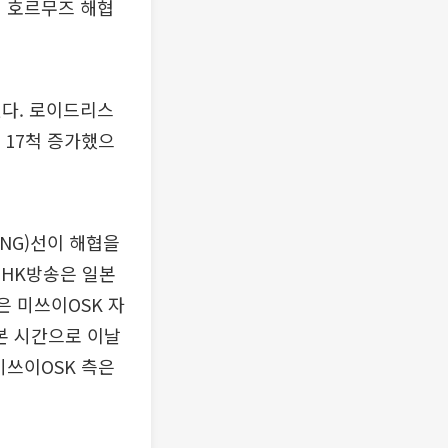
면 호르무즈 해협
있다. 로이드리스
 17척 증가했으
NG)선이 해협을
NHK방송은 일본
은 미쓰이OSK 자
본 시간으로 이날
미쓰이OSK 측은