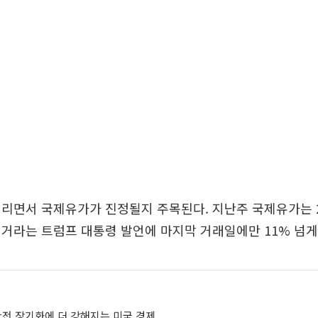
열리면서 국제유가가 진정될지 주목된다. 지난주 국제유가는 
거라는 트럼프 대통령 발언에 마지막 거래일에만 11% 넘게
란전 장기화에 더 강해지는 미국 경제