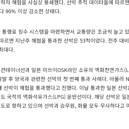
하자 해협을 사실상 봉쇄했다. 선박 추적 데이터들에 따르
 90% 이상 감소한 상태다.
 통행료 징수 시스템을 마련하면서 교통량은 조금씩 늘고 
르면 지난주 해협을 통과한 선박은 53척이었다. 전주 대비
 최대다.
 컨테이너선과 일본 미쓰이OSK라인 소유의 액화천연가스(L
발발 후 양국과 관련한 선박의 첫 번째 통과 사례다. 아울러 
째 선박이 해협을 통과했다고 전했다. 이날 통과한 일본 선박
도 국적의 액화석유가스(LPG) 운반선이다. 해당 선박은 일
도로 향하고 있으며 선박과 승무원, 화물 모두 무사하다고 