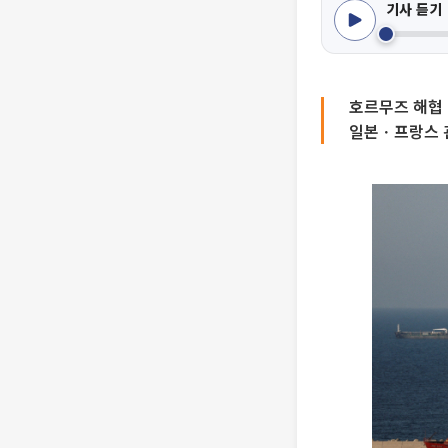
기사 듣기
호르무즈 해협
일본ㆍ프랑스 