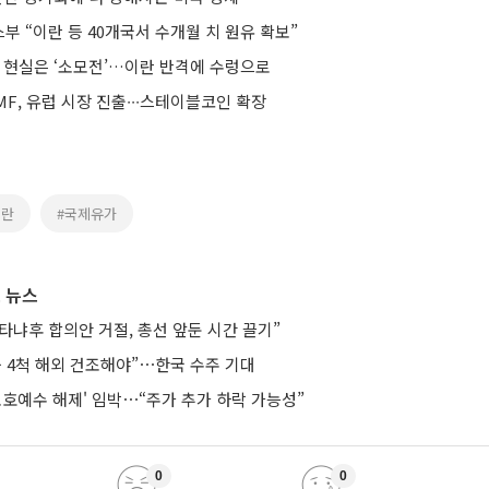
 “이란 등 40개국서 수개월 치 원유 확보”
, 현실은 ‘소모전’…이란 반격에 수렁으로
F, 유럽 시장 진출∙∙∙스테이블코인 확장
이란
#국제유가
 뉴스
타냐후 합의안 거절, 총선 앞둔 시간 끌기”
등 4척 해외 건조해야”⋯한국 수주 기대
보호예수 해제' 임박⋯“주가 추가 하락 가능성”
0
0