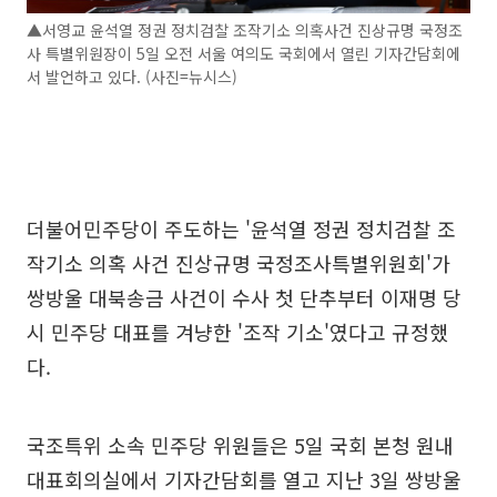
▲서영교 윤석열 정권 정치검찰 조작기소 의혹사건 진상규명 국정조
사 특별위원장이 5일 오전 서울 여의도 국회에서 열린 기자간담회에
서 발언하고 있다. (사진=뉴시스)
더불어민주당이 주도하는 '윤석열 정권 정치검찰 조
작기소 의혹 사건 진상규명 국정조사특별위원회'가
쌍방울 대북송금 사건이 수사 첫 단추부터 이재명 당
시 민주당 대표를 겨냥한 '조작 기소'였다고 규정했
다.
국조특위 소속 민주당 위원들은 5일 국회 본청 원내
대표회의실에서 기자간담회를 열고 지난 3일 쌍방울