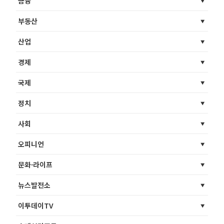
금융
부동산
산업
경제
국제
정치
사회
오피니언
문화·라이프
뉴스발전소
이투데이TV