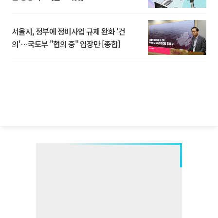
서울시, 정부에 정비사업 규제 완화 '건
의'⋯국토부 "협의 중" 입장만 [종합]