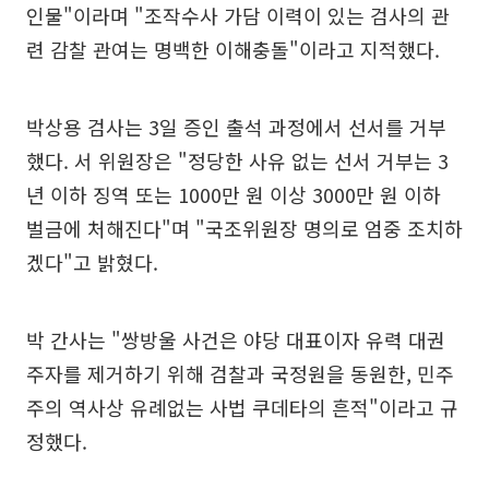
인물"이라며 "조작수사 가담 이력이 있는 검사의 관
련 감찰 관여는 명백한 이해충돌"이라고 지적했다.
박상용 검사는 3일 증인 출석 과정에서 선서를 거부
했다. 서 위원장은 "정당한 사유 없는 선서 거부는 3
년 이하 징역 또는 1000만 원 이상 3000만 원 이하
벌금에 처해진다"며 "국조위원장 명의로 엄중 조치하
겠다"고 밝혔다.
박 간사는 "쌍방울 사건은 야당 대표이자 유력 대권
주자를 제거하기 위해 검찰과 국정원을 동원한, 민주
주의 역사상 유례없는 사법 쿠데타의 흔적"이라고 규
정했다.