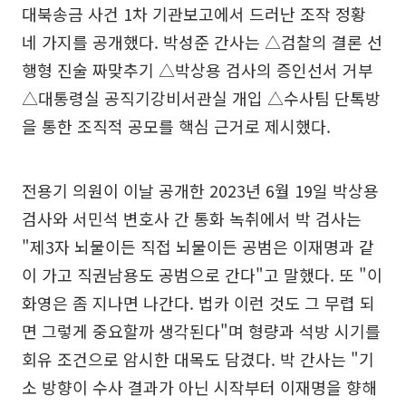
대북송금 사건 1차 기관보고에서 드러난 조작 정황
네 가지를 공개했다. 박성준 간사는 △검찰의 결론 선
행형 진술 짜맞추기 △박상용 검사의 증인선서 거부
△대통령실 공직기강비서관실 개입 △수사팀 단톡방
을 통한 조직적 공모를 핵심 근거로 제시했다.
전용기 의원이 이날 공개한 2023년 6월 19일 박상용
검사와 서민석 변호사 간 통화 녹취에서 박 검사는
"제3자 뇌물이든 직접 뇌물이든 공범은 이재명과 같
이 가고 직권남용도 공범으로 간다"고 말했다. 또 "이
화영은 좀 지나면 나간다. 법카 이런 것도 그 무렵 되
면 그렇게 중요할까 생각된다"며 형량과 석방 시기를
회유 조건으로 암시한 대목도 담겼다. 박 간사는 "기
소 방향이 수사 결과가 아닌 시작부터 이재명을 향해