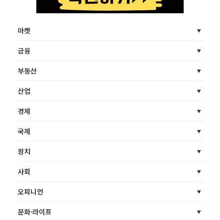
마켓
금융
부동산
산업
경제
국제
정치
사회
오피니언
문화·라이프