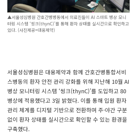
▲서울성심병원 간호간병병동에서 의료진들이 AI 스마트 병상 모니
터링 시스템 ‘씽크(thynC)’를 통해 환자 상태를 실시간으로 확인하고
있다. (사진제공=대웅제약)
서울성심병원은 대웅제약과 함께 간호간병통합서비
스병동의 환자 안전 관리 강화를 위해 지난해 10월 AI
병상 모니터링 시스템 ‘씽크(thynC)’를 도입하고 80
병상에 적용했다고 3일 밝혔다. 이를 통해 입원 환자
관리 체계를 디지털 기반으로 전환하며 주·야간 구분
없이 환자 상태를 실시간으로 확인할 수 있는 환경을
구축했다.