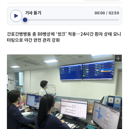
기사 듣기
00:00 / 02:50
간호간병병동 총 80병상에 ‘씽크’ 적용…24시간 환자 상태 모니
터링으로 야간 안전 관리 강화