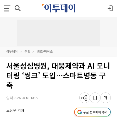
이투데이
산업
의료/바이오
서울성심병원, 대웅제약과 AI 모니
터링 ‘씽크’ 도입…스마트병동 구
축
입력 2026-04-03 10:09
노상우 기자
구글 선호매체 추가