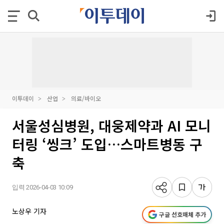
이투데이
산업
의료/바이오
서울성심병원, 대웅제약과 AI 모니
터링 ‘씽크’ 도입…스마트병동 구
축
입력 2026-04-03 10:09
노상우 기자
구글 선호매체 추가