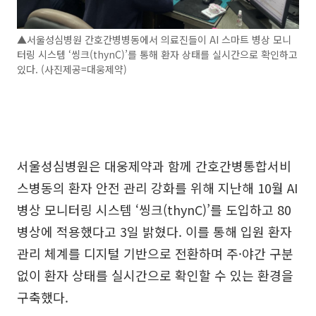
▲서울성심병원 간호간병병동에서 의료진들이 AI 스마트 병상 모니
터링 시스템 ‘씽크(thynC)’를 통해 환자 상태를 실시간으로 확인하고
있다. (사진제공=대웅제약)
서울성심병원은 대웅제약과 함께 간호간병통합서비
스병동의 환자 안전 관리 강화를 위해 지난해 10월 AI
병상 모니터링 시스템 ‘씽크(thynC)’를 도입하고 80
병상에 적용했다고 3일 밝혔다. 이를 통해 입원 환자
관리 체계를 디지털 기반으로 전환하며 주·야간 구분
없이 환자 상태를 실시간으로 확인할 수 있는 환경을
구축했다.