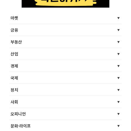
마켓
금융
부동산
산업
경제
국제
정치
사회
오피니언
문화·라이프