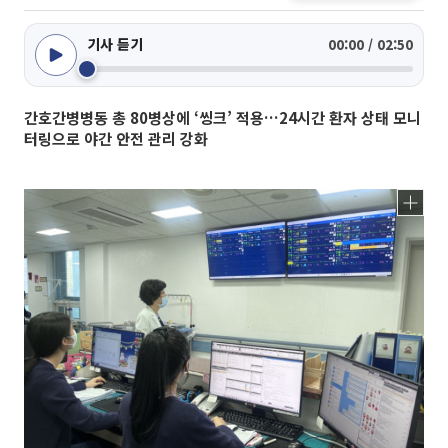
기사 듣기
00:00 / 02:50
간호간병병동 총 80병상에 ‘씽크’ 적용…24시간 환자 상태 모니
터링으로 야간 안전 관리 강화