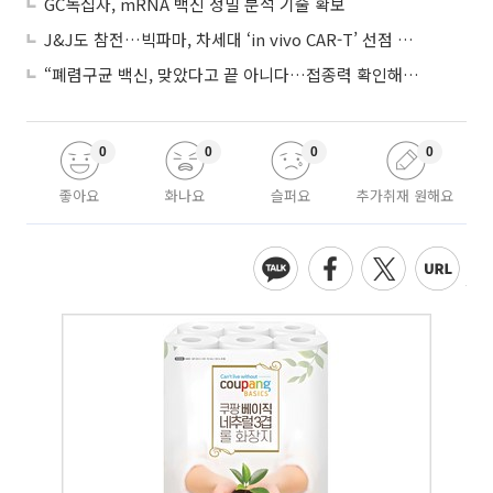
GC녹십자, mRNA 백신 정밀 분석 기술 확보
J&J도 참전…빅파마, 차세대 ‘in vivo CAR-T’ 선점 경쟁 본격화
“폐렴구균 백신, 맞았다고 끝 아니다…접종력 확인해야”
0
0
0
0
좋아요
화나요
슬퍼요
추가취재 원해요