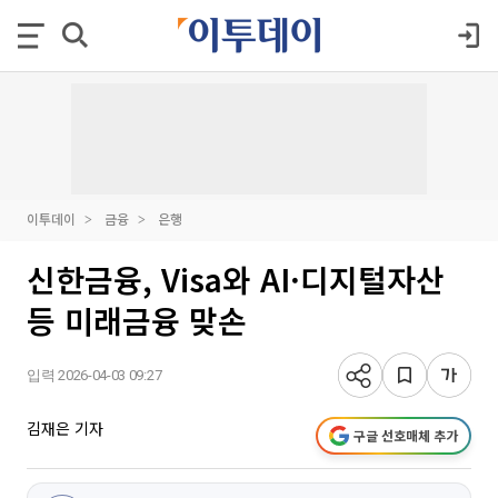
이투데이
금융
은행
신한금융, Visa와 AI·디지털자산
등 미래금융 맞손
입력 2026-04-03 09:27
김재은 기자
구글 선호매체 추가