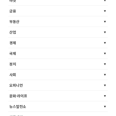
마켓
금융
부동산
산업
경제
국제
정치
사회
오피니언
문화·라이프
뉴스발전소