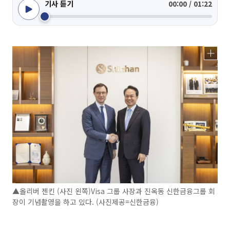
기사 듣기
00:00 / 01:22
▲올리버 젠킨 (사진 왼쪽)Visa 그룹 사장과 진옥동 신한금융그룹 회
장이 기념촬영을 하고 있다. (사진제공=신한금융)