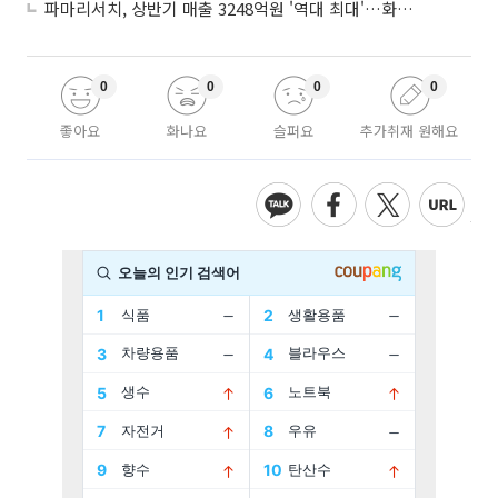
파마리서치, 상반기 매출 3248억원 '역대 최대'…화장품 수출 92%↑
0
0
0
0
좋아요
화나요
슬퍼요
추가취재 원해요