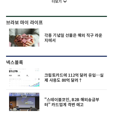
더보기
브라보 마이 라이프
각종 기념일 선물은 해외 직구 라운
지에서
넥스블록
크립토카드에 112억 달러 유입…실
제 사용도 80억 달러↑
"스테이블코인, B2B 해외송금부
터" 카드업계 격변 예고