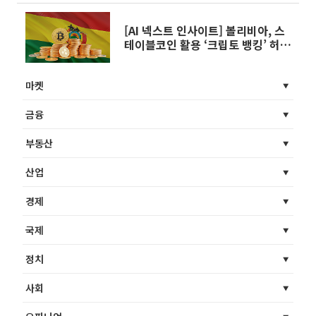
[AI 넥스트 인사이트] 볼리비아, 스
테이블코인 활용 ‘크립토 뱅킹’ 허용
外
마켓
금융
부동산
산업
경제
국제
정치
사회