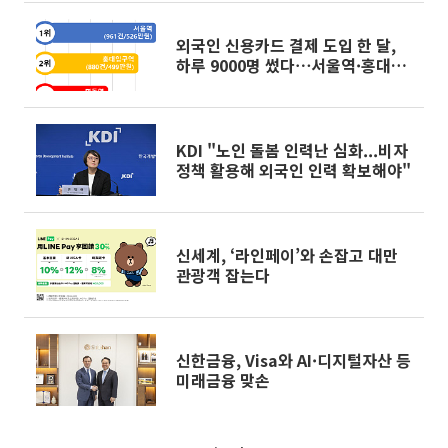
외국인 신용카드 결제 도입 한 달,
하루 9000명 썼다⋯서울역·홍대입
구역 이용 최다
KDI "노인 돌봄 인력난 심화...비자
정책 활용해 외국인 인력 확보해야"
신세계, ‘라인페이’와 손잡고 대만
관광객 잡는다
신한금융, Visa와 AI·디지털자산 등
미래금융 맞손