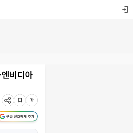
심…엔비디아
구글 선호매체 추가