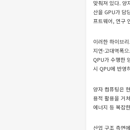
맞춰져 있다. 양
산을 GPU가 담
프트웨어, 연구 
이러한 하이브리드 
지연·고대역폭으
QPU가 수행한 
시 QPU에 반영
양자 컴퓨팅은 현
용적 활용을 거쳐
에너지 등 복잡한
산업 구조 측면에