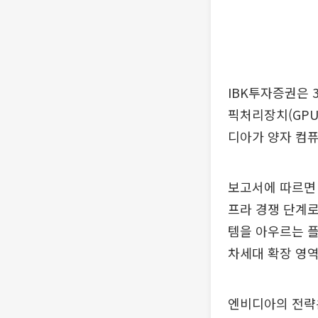
IBK투자증권은 
픽처리장치(GPU
디아가 양자 컴
보고서에 따르면 
프라 경쟁 단계로
템을 아우르는 플
차세대 확장 영
엔비디아의 전략은