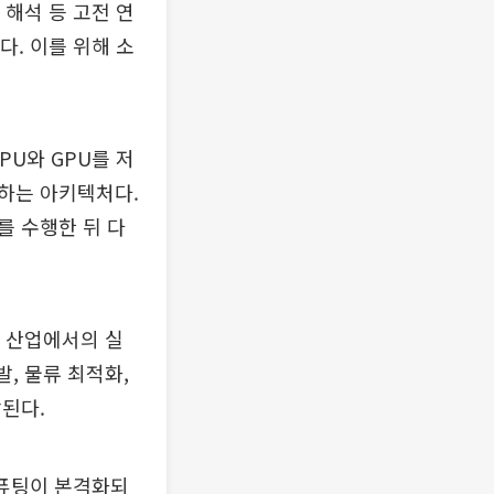
 해석 등 고전 연
. 이를 위해 소
PU와 GPU를 저
하는 아키텍처다.
를 수행한 뒤 다
정 산업에서의 실
, 물류 최적화,
된다.
컴퓨팅이 본격화되