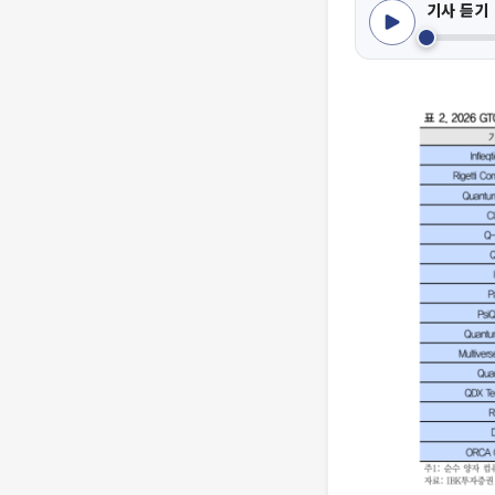
기사 듣기