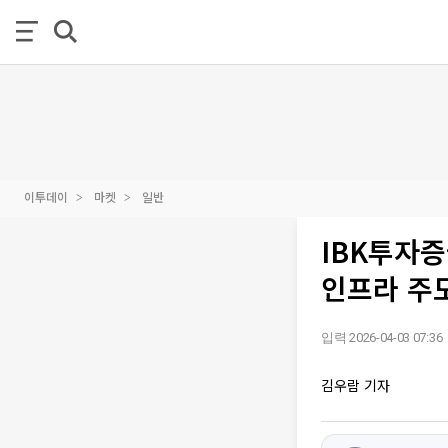
이투데이
마켓
일반
IBK투자
인프라 주
입력 2026-04-03 07:36
김우람 기자