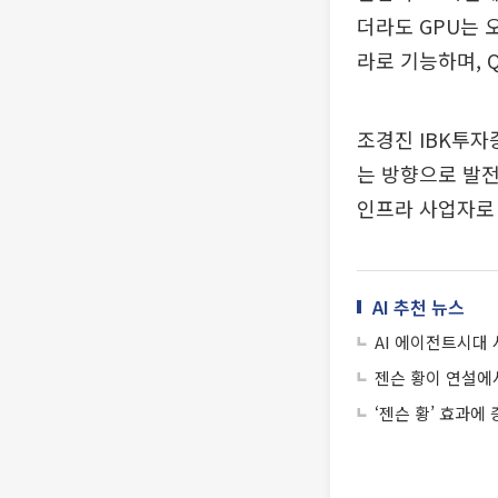
더라도 GPU는 
라로 기능하며, 
조경진 IBK투자
는 방향으로 발전
인프라 사업자로
AI 추천 뉴스
AI 에이전트시대
젠슨 황이 연설에서
‘젠슨 황’ 효과