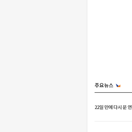
주요뉴스
22일 만에 다시 문 