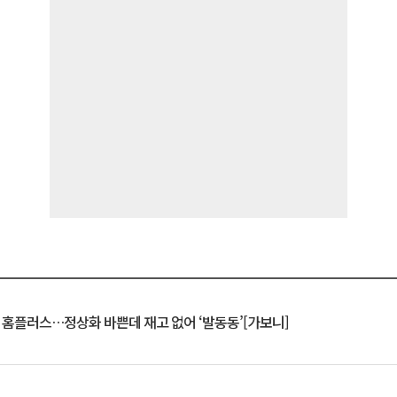
연 홈플러스…정상화 바쁜데 재고 없어 ‘발동동’[가보니]