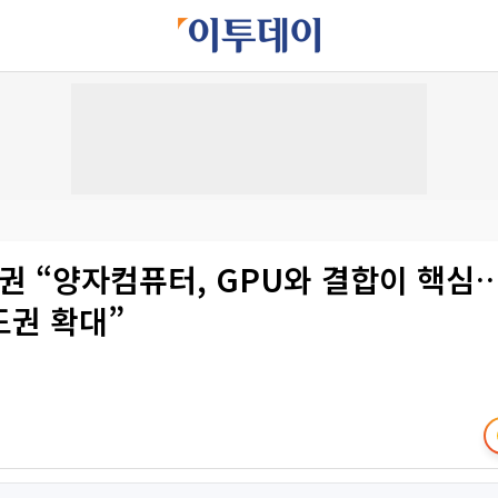
증권 “양자컴퓨터, GPU와 결합이 핵
도권 확대”