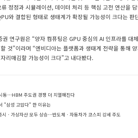
오류 정정과 시뮬레이션, 데이터 처리 등 핵심 고전 연산을 
QPU와 결합된 형태로 생태계가 확장될 가능성이 크다는 판
증권 연구원은 “양자 컴퓨팅은 GPU 중심의 AI 인프라를 
할 것”이라며 “엔비디아는 플랫폼과 생태계 전략을 통해 양
 자리매김할 가능성이 크다”고 내다봤다.
 시동⋯HBM 주도권 경쟁 더 치열해진다
 "삼성 고맙다" 한 이유는
에 증시ㆍ가상자산 모두 상승⋯반도체ㆍ자동차가 코스피 강세 주도