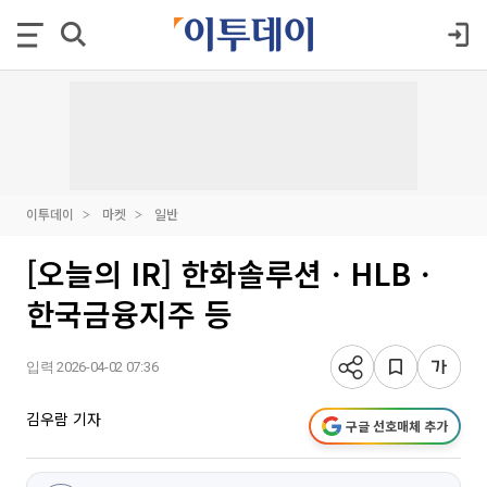
이투데이
마켓
일반
[오늘의 IR] 한화솔루션ㆍHLBㆍ
한국금융지주 등
입력 2026-04-02 07:36
김우람 기자
구글 선호매체 추가