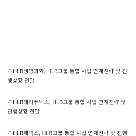
△HLB생명과학, HLB그룹 통합 사업 연계전략 및 진
행상황 전달
△HLB테라퓨틱스, HLB그룹 통합 사업 연계전략 및
진행상황 전달
△HLB제넥스, HLB그룹 통합 사업 연계전략 및 진행