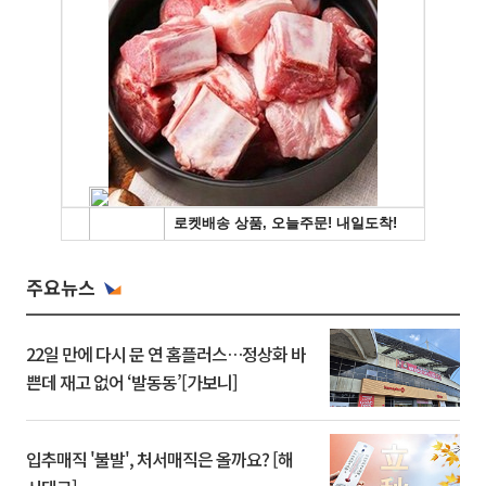
주요뉴스
22일 만에 다시 문 연 홈플러스…정상화 바
쁜데 재고 없어 ‘발동동’[가보니]
입추매직 '불발', 처서매직은 올까요? [해