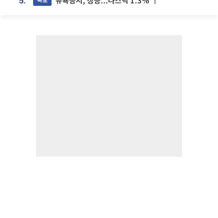
뉴욕증시, 상승...나스닥 1.3% ↑
5.