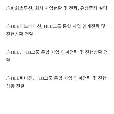
△한화솔루션, 회사 사업현황 및 전략, 유상증자 설명
△HLB이노베이션, HLB그룹 통합 사업 연계전략 및
진행상황 전달
△HLB, HLB그룹 통합 사업 연계전략 및 진행상황 전
달
△HLB파나진, HLB그룹 통합 사업 연계전략 및 진행
상황 전달