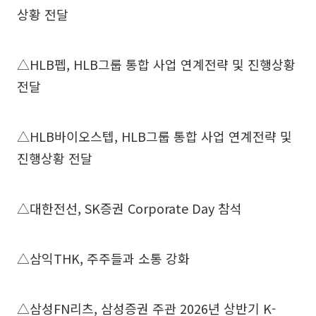
상황 전달
△HLB펩, HLB그룹 통합 사업 연계전략 및 진행상황
전달
△HLB바이오스텝, HLB그룹 통합 사업 연계전략 및
진행상황 전달
△대한전선, SK증권 Corporate Day 참석
△삼익THK, 주주들과 소통 강화
△삼성FN리츠, 삼성증권 주관 2026년 상반기 K-