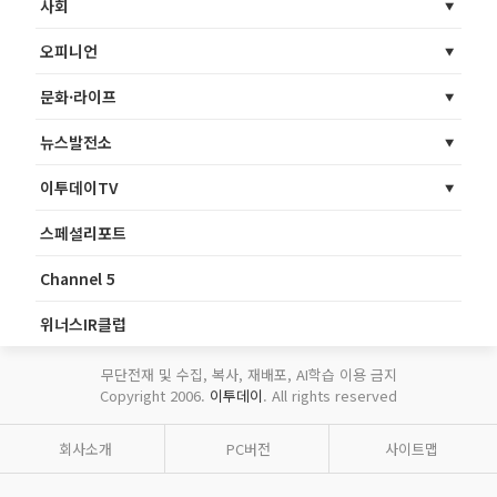
사회
오피니언
문화·라이프
뉴스발전소
이투데이TV
스페셜리포트
Channel 5
위너스IR클럽
무단전재 및 수집, 복사, 재배포, AI학습 이용 금지
Copyright 2006.
이투데이
. All rights reserved
회사소개
PC버전
사이트맵