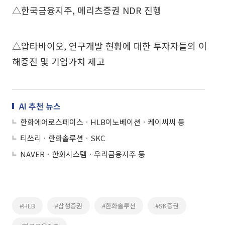
△한국금융지주, 메리츠증권 NDR 진행
△압타바이오, 연구개발 현황에 대한 투자자들의 이
해증진 및 기업가치 제고
AI 추천 뉴스
한화에어로스페이스ㆍHLB이노베이션ㆍ케이씨씨 등
티쓰리ㆍ한화솔루션ㆍSKC
NAVERㆍ한화시스템ㆍ우리금융지주 등
#HLB
#삼성증권
#한화솔루션
#SK증권