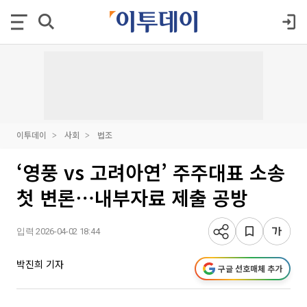
이투데이
사회
법조
‘영풍 vs 고려아연’ 주주대표 소송
첫 변론⋯내부자료 제출 공방
입력 2026-04-02 18:44
박진희 기자
구글 선호매체 추가