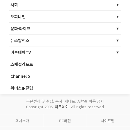
사회
오피니언
문화·라이프
뉴스발전소
이투데이TV
스페셜리포트
Channel 5
위너스IR클럽
무단전재 및 수집, 복사, 재배포, AI학습 이용 금지
Copyright 2006.
이투데이
. All rights reserved
회사소개
PC버전
사이트맵