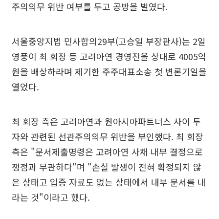
주의의무 위반 여부를 두고 공방을 벌였다.
서울중앙지법 민사합의29부(고승일 부장판사)는 2일
영풍이 최 회장 등 고려아연 경영진을 상대로 4005억
원을 배상하라며 제기한 주주대표소송 첫 변론기일을
열었다.
최 회장 측은 고려아연과 원아시아파트너스 사이 투
자와 관련된 선관주의의무 위반을 부인했다. 최 회장
측은 "문서제출명령은 고려아연 사채 내부 결정으로
쟁점과 무관하다"며 "손실 발생이 전혀 확정되지 않
은 상태고 입증 자료도 없는 상태에서 내부 문서를 내
라는 것"이라고 했다.