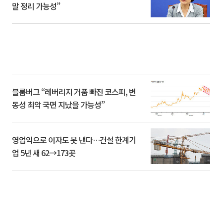
말 정리 가능성”
블룸버그 “레버리지 거품 빠진 코스피, 변
동성 최악 국면 지났을 가능성”
영업익으로 이자도 못 낸다…건설 한계기
업 5년 새 62→173곳